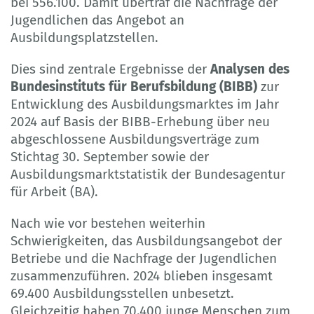
bei 556.100. Damit übertraf die Nachfrage der
Jugendlichen das Angebot an
Ausbildungsplatzstellen.
Dies sind zentrale Ergebnisse der
Analysen des
Bundesinstituts für Berufsbildung (BIBB)
zur
Entwicklung des Ausbildungsmarktes im Jahr
2024 auf Basis der BIBB-Erhebung über neu
abgeschlossene Ausbildungsverträge zum
Stichtag 30. September sowie der
Ausbildungsmarktstatistik der Bundesagentur
für Arbeit (BA).
Nach wie vor bestehen weiterhin
Schwierigkeiten, das Ausbildungsangebot der
Betriebe und die Nachfrage der Jugendlichen
zusammenzuführen. 2024 blieben insgesamt
69.400 Ausbildungsstellen unbesetzt.
Gleichzeitig haben 70.400 junge Menschen zum