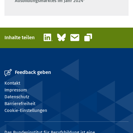
Ausbildungsmarktes im Jahr 2024"
LinkedIn
Bluesky
E-Mail
Inhalte teilen
Link kopieren
Feedback geben
Kontakt
Impressum
Datenschutz
Barrierefreiheit
Cookie-Einstellungen
Das Bundesinstitut für Berufsbildung ist eine