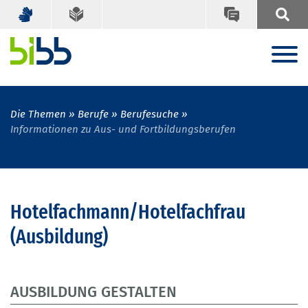
Die Themen
Berufe
Berufesuche
Informationen zu Aus- und Fortbildungsberufen
Hotelfachmann/Hotelfachfrau
(Ausbildung)
AUSBILDUNG GESTALTEN