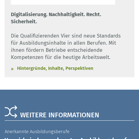
Digitalisierung. Nachhaltigkeit. Recht.
Sicherheit.
Die Qualifizierenden Vier sind neue Standards
für Ausbildungsinhalte in allen Berufen. Mit
ihnen fördern Betriebe entscheidende
Kompetenzen für die heutige Arbeitswelt.
Hintergründe, Inhalte, Perspektiven
WEITERE INFORMATIONEN
Anerkannte Ausbildungsberufe
A