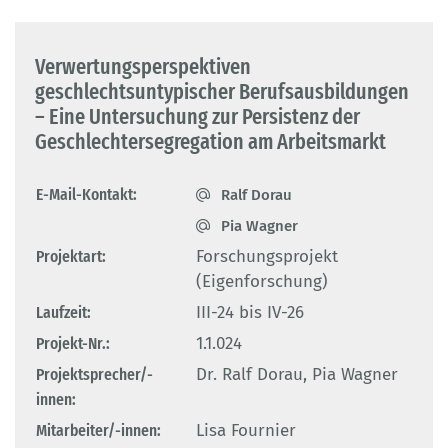
Verwertungsperspektiven
geschlechtsuntypischer Berufsausbildungen
– Eine Untersuchung zur Persistenz der
Geschlechtersegregation am Arbeitsmarkt
E-Mail-Kontakt:
Ralf Dorau
Pia Wagner
Projektart:
Forschungsprojekt
(Eigenforschung)
Laufzeit:
III-24 bis IV-26
Projekt-Nr.:
1.1.024
Projektsprecher/-
Dr. Ralf Dorau, Pia Wagner
innen:
Mitarbeiter/-innen:
Lisa Fournier