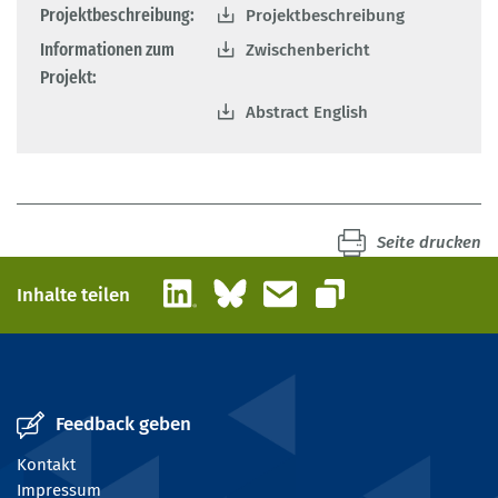
Projektbeschreibung:
Projektbeschreibung
Informationen zum
Zwischenbericht
Projekt:
Abstract English
Seite drucken
LinkedIn
Bluesky
E-Mail
Inhalte teilen
Link kopieren
Feedback geben
Kontakt
Impressum