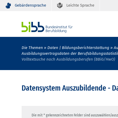
Gebärdensprache
Leichte Sprache
Die Themen
Daten | Bildungsberichterstattung
Au
Ausbildungsvertragsdaten der Berufsbildungsstatisti
Volltextsuche nach Ausbildungsberufen (BBiG/HwO)
Datensystem Auszubildende - Da
Die mit * gekennzeichneten Felder sind auszuwählen/ausz