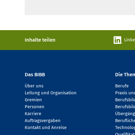
Inhalte teilen
Link
Das BIBB
Die The
Über uns
Berufe
Leitung und Organisation
Praxis u
Gremien
Berufsbi
Personen
Berufsbil
Karriere
Übergäng
Auftragsvergaben
Beruflich
Kontakt und Anreise
Technologi
Qualifika