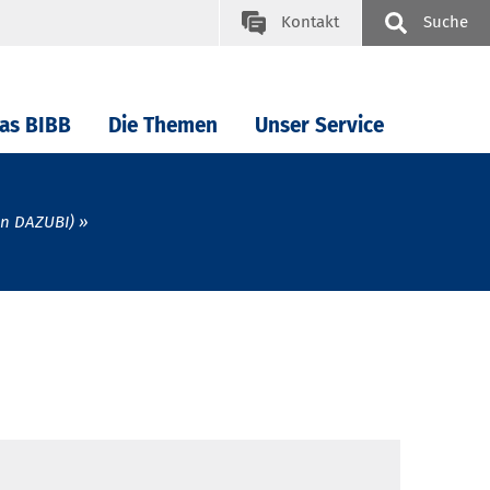
Kontakt
Suche
as BIBB
Die Themen
Unser Service
in DAZUBI)