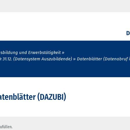
D
sbildung und Erwerbstätigkeit
k 31.12. (Datensystem Auszubildende)
Datenblätter (Datenabruf 
tenblätter (DAZUBI)
ufüllen.