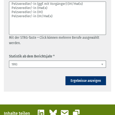
Mit der STRG-Taste + Click können mehrere Berufe ausgewählt
werden.
Statistik ab dem Berichtsjahr *
Ergebnisse anzeigen
LinkedIn
Bluesky
E-Mail
Inhalte teilen