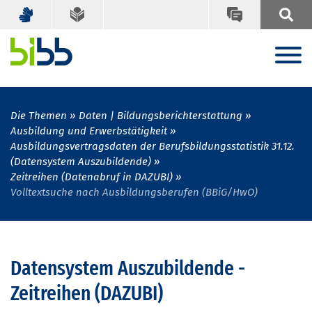
Die Themen
Daten | Bildungsberichterstattung
Ausbildung und Erwerbstätigkeit
Ausbildungsvertragsdaten der Berufsbildungsstatistik 31.12.
(Datensystem Auszubildende)
Zeitreihen (Datenabruf in DAZUBI)
Volltextsuche nach Ausbildungsberufen (BBiG/HwO)
Datensystem Auszubildende -
Zeitreihen (DAZUBI)