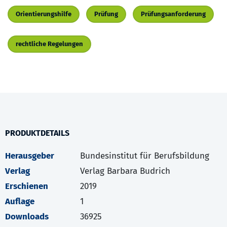
Orientierungshilfe
Prüfung
Prüfungsanforderung
rechtliche Regelungen
PRODUKTDETAILS
Herausgeber
Bundesinstitut für Berufsbildung
Verlag
Verlag Barbara Budrich
Erschienen
2019
Auflage
1
Downloads
36925