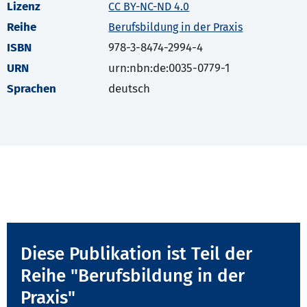
Lizenz
CC BY-NC-ND 4.0
Reihe
Berufsbildung in der Praxis
ISBN
978-3-8474-2994-4
URN
urn:nbn:de:0035-0779-1
Sprachen
deutsch
Diese Publikation ist Teil der
Reihe "Berufsbildung in der
Praxis"