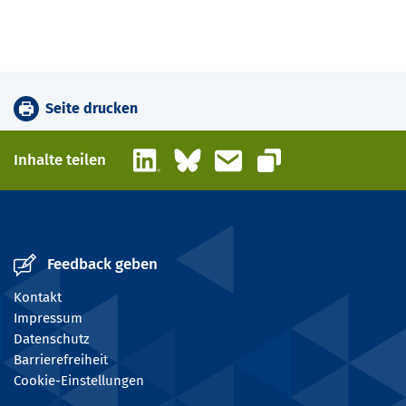
Seite drucken
LinkedIn
Bluesky
E-Mail
Inhalte teilen
Link kopieren
Feedback geben
Kontakt
Impressum
Datenschutz
Barrierefreiheit
Cookie-Einstellungen