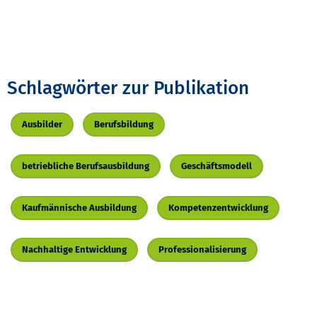
Schlagwörter zur Publikation
Ausbilder
Berufsbildung
betriebliche Berufsausbildung
Geschäftsmodell
Kaufmännische Ausbildung
Kompetenzentwicklung
Nachhaltige Entwicklung
Professionalisierung