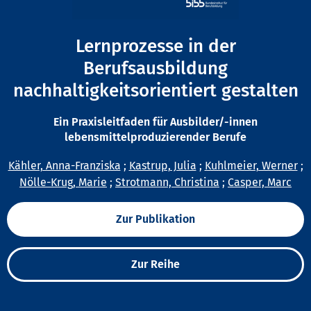
Lernprozesse in der
Berufsausbildung
nachhaltigkeitsorientiert gestalten
Ein Praxisleitfaden für Ausbilder/-innen
lebensmittelproduzierender Berufe
Kähler, Anna-Franziska
;
Kastrup, Julia
;
Kuhlmeier, Werner
;
Nölle-Krug, Marie
;
Strotmann, Christina
;
Casper, Marc
Zur Publikation
Zur Reihe