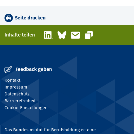
Seite drucken
LinkedIn
Bluesky
E-Mail
Inhalte teilen
Link kopieren
Feedback geben
Kontakt
Impressum
Datenschutz
Barrierefreiheit
Cookie-Einstellungen
Das Bundesinstitut für Berufsbildung ist eine