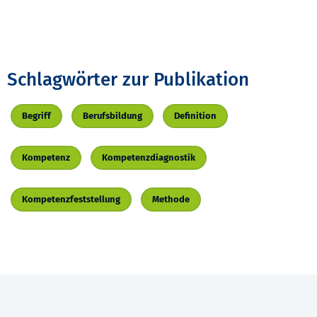
Schlagwörter zur Publikation
Begriff
Berufsbildung
Definition
Kompetenz
Kompetenzdiagnostik
Kompetenzfeststellung
Methode