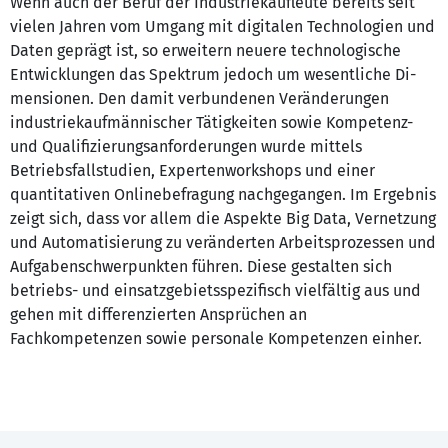
Wenn auch der Beruf der Industriekaufleute bereits seit
vielen Jahren vom Umgang mit di­gitalen Technologien und
Daten geprägt ist, so erweitern neuere technologische
Entwicklun­gen das Spektrum jedoch um wesentliche Di­
mensionen. Den damit verbundenen Verände­rungen
industriekaufmännischer Tätigkeiten sowie Kompetenz-
und Qualifizierungsanfor­derungen wurde mittels
Betriebsfallstudien, Expertenworkshops und einer
quantitativen Onlinebefragung nachgegangen. Im Ergeb­nis
zeigt sich, dass vor allem die Aspekte Big Data, Vernetzung
und Automatisierung zu veränderten Arbeitsprozessen und
Aufgaben­schwerpunkten führen. Diese gestalten sich
betriebs- und einsatzgebietsspezifisch vielfäl­tig aus und
gehen mit differenzierten Ansprü­chen an
Fachkompetenzen sowie personale Kompetenzen einher.