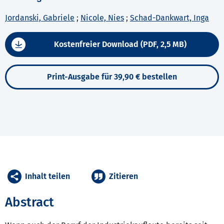
Jordanski, Gabriele
;
Nicole, Nies
;
Schad-Dankwart, Inga
Kostenfreier Download (PDF, 2,5 MB)
Print-Ausgabe für 39,90 € bestellen
Inhalt teilen
Zitieren
Abstract