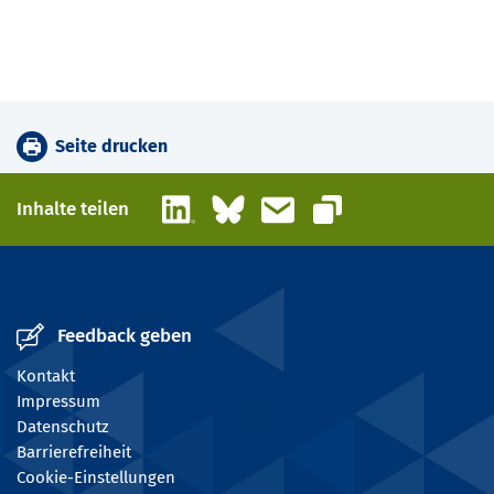
Seite drucken
LinkedIn
Bluesky
E-Mail
Inhalte teilen
Link kopieren
Feedback geben
Kontakt
Impressum
Datenschutz
Barrierefreiheit
Cookie-Einstellungen