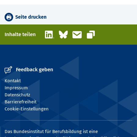
Seite drucken
LinkedIn
Bluesky
E-Mail
Inhalte teilen
Link kopieren
Feedback geben
Kontakt
Impressum
Datenschutz
Barrierefreiheit
Cookie-Einstellungen
Das Bundesinstitut für Berufsbildung ist eine