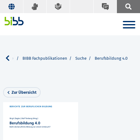
 Service
BIBB Fachpublikationen
Suche
Berufsbildung 4.0
Zur Übersicht