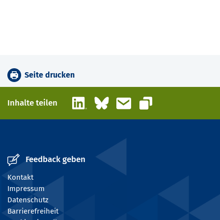
Seite drucken
LinkedIn
Bluesky
E-Mail
Inhalte teilen
Link kopieren
Feedback geben
Kontakt
Impressum
Datenschutz
Barrierefreiheit