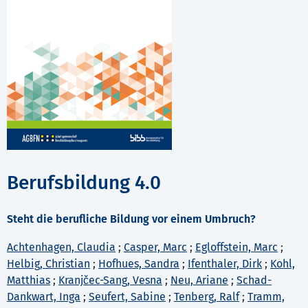
Berufsbildung 4.0
Steht die berufliche Bildung vor einem Umbruch?
Achtenhagen, Claudia
;
Casper, Marc
;
Egloffstein, Marc
;
Helbig, Christian
;
Hofhues, Sandra
;
Ifenthaler, Dirk
;
Kohl,
Matthias
;
Kranjčec-Sang, Vesna
;
Neu, Ariane
;
Schad-
Dankwart, Inga
;
Seufert, Sabine
;
Tenberg, Ralf
;
Tramm,