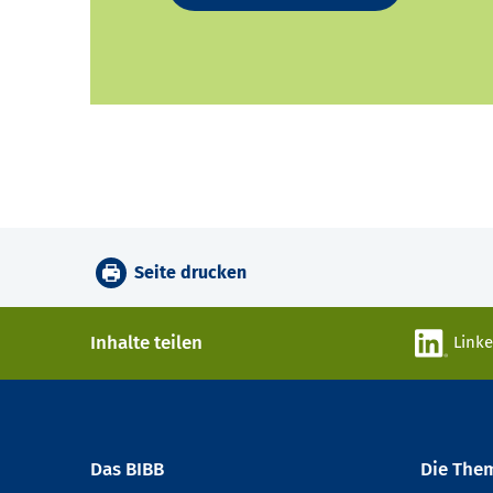
Seite drucken
Inhalte teilen
Link
Das BIBB
Die The