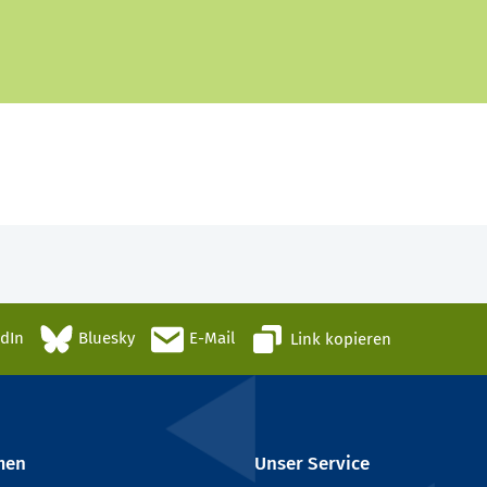
edIn
Bluesky
E-Mail
Link kopieren
men
Unser Service