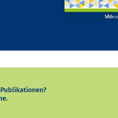
 Publikationen?
ne.