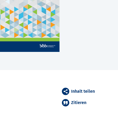
Inhalt teilen
Zitieren