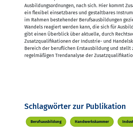
Ausbildungsordnungen, nach sich. Hier kommt Zusa
ein flexibel einsetzbares und gestaltbares Instru
im Rahmen bestehender Berufsausbildungen geziel
Wandels reagiert werden kann, die sich für Ausbil
gibt einen Überblick über aktuelle, durch Rechtsv
Zusatzqualifikationen der Industrie- und Hande
Bereich der beruflichen Erstausbildung und stellt 
regelmäßigen Trendanalyse der Zusatzqualifikatio
Schlagwörter zur Publikation
Berufsausbildung
Handwerkskammer
Indus