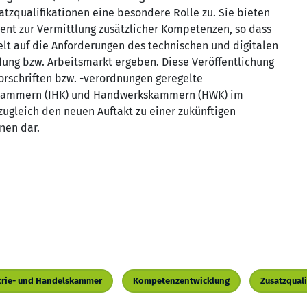
tzqualifikationen eine besondere Rolle zu. Sie bieten
ment zur Vermittlung zusätzlicher Kompetenzen, so dass
t auf die Anforderungen des technischen und digitalen
dung bzw. Arbeitsmarkt ergeben. Diese Veröffentlichung
orschriften bzw. -verordnungen geregelte
lskammern (IHK) und Handwerkskammern (HWK) im
zugleich den neuen Auftakt zu einer zukünftigen
nen dar.
trie- und Handelskammer
Kompetenzentwicklung
Zusatzquali