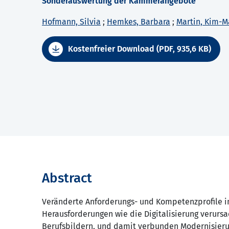
Sonderauswertung der Kammerangebote
Hofmann, Silvia
;
Hemkes, Barbara
;
Martin, Kim-
Kostenfreier Download (PDF, 935,6 KB)
Abstract
Veränderte Anforderungs- und Kompetenzprofile in
Herausforderungen wie die Digitalisierung verurs
Berufsbildern, und damit verbunden Modernisierun