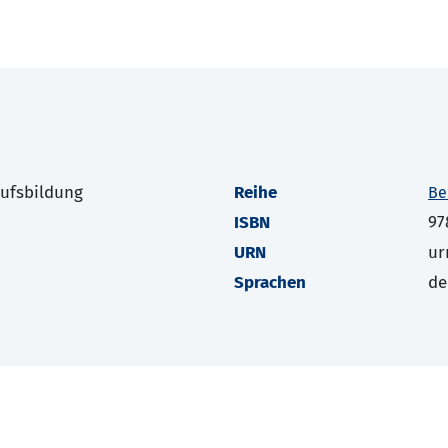
rufsbildung
Reihe
Be
ISBN
97
URN
ur
Sprachen
de