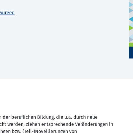
Maureen
 der beruflichen Bildung, die u.a. durch neue
acht werden, ziehen entsprechende Veränderungen in
gen bzw. (Teil-)Novellierungen von