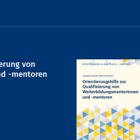
ierung von
nd -mentoren