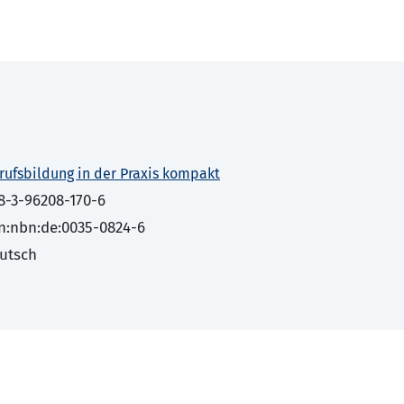
rufsbildung in der Praxis kompakt
8-3-96208-170-6
n:nbn:de:0035-0824-6
utsch