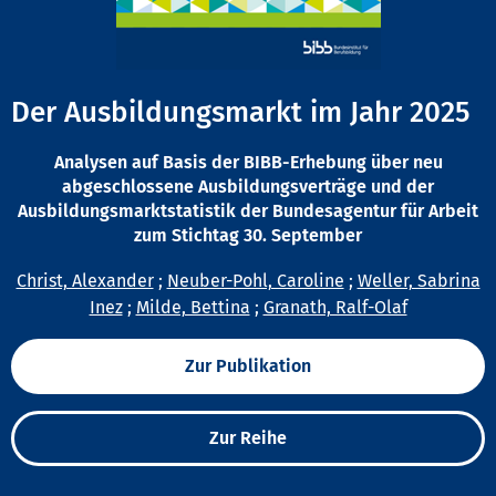
Der Ausbildungsmarkt im Jahr 2025
Analysen auf Basis der BIBB-Erhebung über neu
abgeschlossene Ausbildungsverträge und der
Ausbildungsmarktstatistik der Bundesagentur für Arbeit
zum Stichtag 30. September
Christ, Alexander
;
Neuber-Pohl, Caroline
;
Weller, Sabrina
Inez
;
Milde, Bettina
;
Granath, Ralf-Olaf
Zur Publikation
Zur Reihe