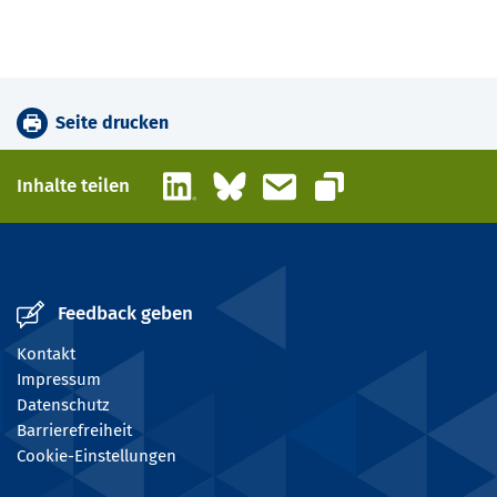
Seite drucken
LinkedIn
Bluesky
E-Mail
Inhalte teilen
Link kopieren
Feedback geben
Kontakt
Impressum
Datenschutz
Barrierefreiheit
Cookie-Einstellungen