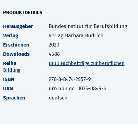
PRODUKTDETAILS
Herausgeber
Bundesinstitut für Berufsbildung
Verlag
Verlag Barbara Budrich
Erschienen
2020
Downloads
4588
Reihe
BIBB Fachbeiträge zur beruflichen
Bildung
ISBN
978-3-8474-2957-9
URN
urn:nbn:de: 0035-0845-6
Sprachen
deutsch