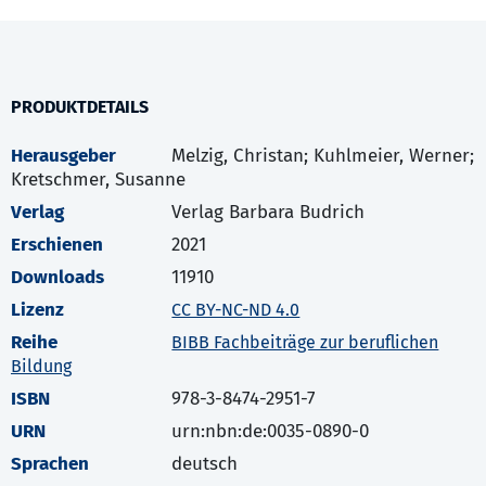
PRODUKTDETAILS
Herausgeber
Melzig, Christan; Kuhlmeier, Werner;
Kretschmer, Susanne
Verlag
Verlag Barbara Budrich
Erschienen
2021
Downloads
11910
Lizenz
CC BY-NC-ND 4.0
Reihe
BIBB Fachbeiträge zur beruflichen
Bildung
ISBN
978-3-8474-2951-7
URN
urn:nbn:de:0035-0890-0
Sprachen
deutsch