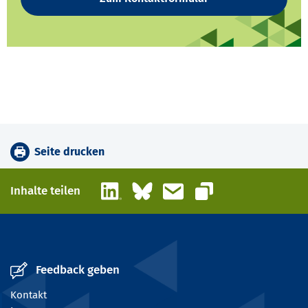
Seite drucken
LinkedIn
Bluesky
E-Mail
Inhalte teilen
Link kopieren
Feedback geben
Kontakt