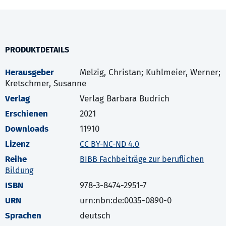
PRODUKTDETAILS
Herausgeber
Melzig, Christan; Kuhlmeier, Werner;
Kretschmer, Susanne
Verlag
Verlag Barbara Budrich
Erschienen
2021
Downloads
11910
Lizenz
CC BY-NC-ND 4.0
Reihe
BIBB Fachbeiträge zur beruflichen
Bildung
ISBN
978-3-8474-2951-7
URN
urn:nbn:de:0035-0890-0
Sprachen
deutsch