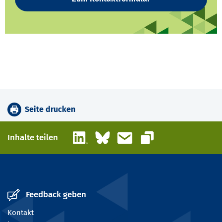
Seite drucken
LinkedIn
Bluesky
E-Mail
Inhalte teilen
Link kopieren
Feedback geben
Kontakt