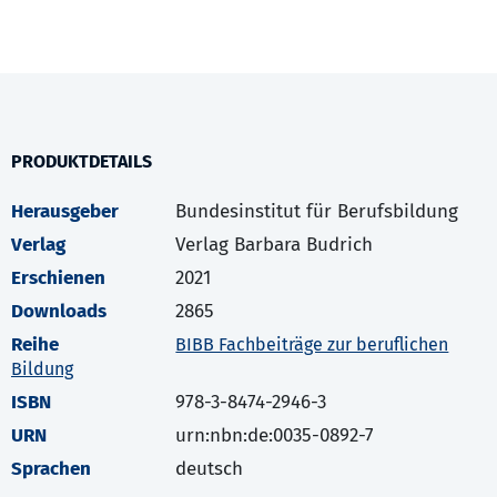
PRODUKTDETAILS
Herausgeber
Bundesinstitut für Berufsbildung
Verlag
Verlag Barbara Budrich
Erschienen
2021
Downloads
2865
Reihe
BIBB Fachbeiträge zur beruflichen
Bildung
ISBN
978-3-8474-2946-3
URN
urn:nbn:de:0035-0892-7
Sprachen
deutsch