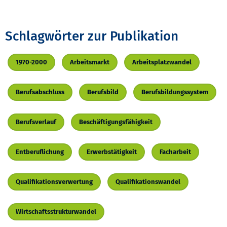
Schlagwörter zur Publikation
1970-2000
Arbeitsmarkt
Arbeitsplatzwandel
Berufsabschluss
Berufsbild
Berufsbildungssystem
Berufsverlauf
Beschäftigungsfähigkeit
Entberuflichung
Erwerbstätigkeit
Facharbeit
Qualifikationsverwertung
Qualifikationswandel
Wirtschaftsstrukturwandel