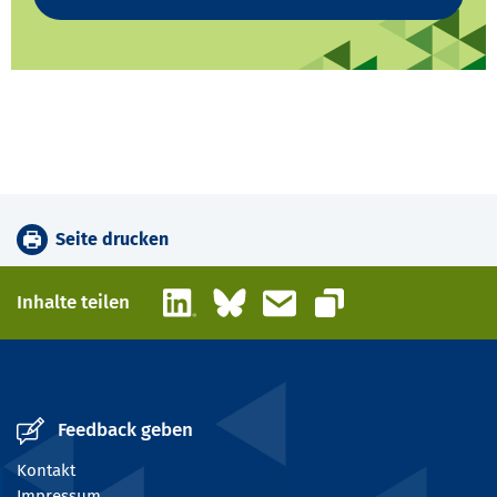
Seite drucken
LinkedIn
Bluesky
E-Mail
Inhalte teilen
Link kopieren
Feedback geben
Kontakt
Impressum