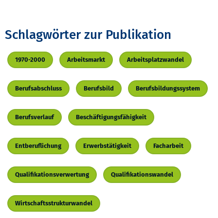
Schlagwörter zur Publikation
1970-2000
Arbeitsmarkt
Arbeitsplatzwandel
Berufsabschluss
Berufsbild
Berufsbildungssystem
Berufsverlauf
Beschäftigungsfähigkeit
Entberuflichung
Erwerbstätigkeit
Facharbeit
Qualifikationsverwertung
Qualifikationswandel
Wirtschaftsstrukturwandel