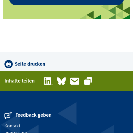
Seite drucken
LinkedIn
Bluesky
E-Mail
Inhalte teilen
Link kopieren
Feedback geben
Kontakt
Impressum