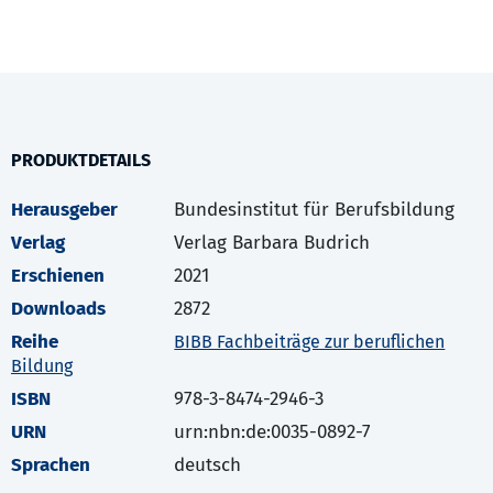
PRODUKTDETAILS
Herausgeber
Bundesinstitut für Berufsbildung
Verlag
Verlag Barbara Budrich
Erschienen
2021
Downloads
2872
Reihe
BIBB Fachbeiträge zur beruflichen
Bildung
ISBN
978-3-8474-2946-3
URN
urn:nbn:de:0035-0892-7
Sprachen
deutsch