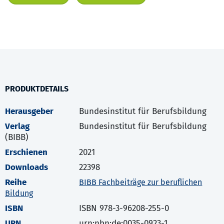
PRODUKTDETAILS
Herausgeber
Bundesinstitut für Berufsbildung
Verlag
Bundesinstitut für Berufsbildung
(BIBB)
Erschienen
2021
Downloads
22398
Reihe
BIBB Fachbeiträge zur beruflichen
Bildung
ISBN
ISBN 978-3-96208-255-0
URN
urn:nbn:de:0035-0923-1