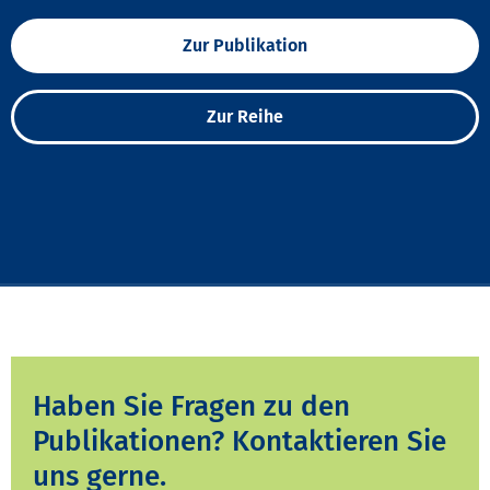
Zur Publikation
Zur Reihe
Haben Sie Fragen zu den
Publikationen? Kontaktieren Sie
uns gerne.