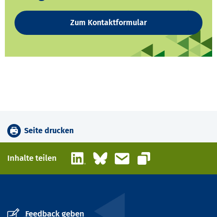
Zum Kontaktformular
Seite drucken
LinkedIn
Bluesky
E-Mail
Inhalte teilen
Link kopieren
Feedback geben