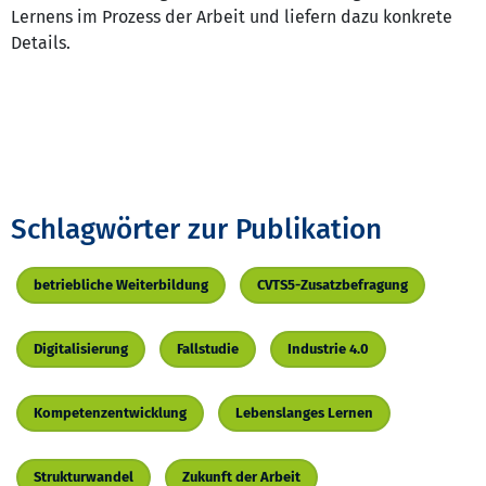
Lernens im Prozess der Arbeit und liefern dazu konkrete
Details.
Schlagwörter zur Publikation
betriebliche Weiterbildung
CVTS5-Zusatzbefragung
Digitalisierung
Fallstudie
Industrie 4.0
Kompetenzentwicklung
Lebenslanges Lernen
Strukturwandel
Zukunft der Arbeit