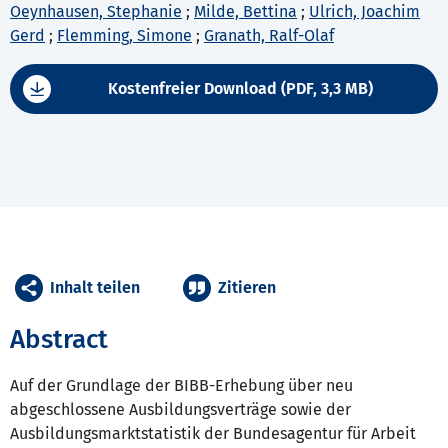
Oeynhausen, Stephanie
;
Milde, Bettina
;
Ulrich, Joachim
Gerd
;
Flemming, Simone
;
Granath, Ralf-Olaf
Kostenfreier Download (PDF, 3,3 MB)
Inhalt teilen
Zitieren
Abstract
Auf der Grundlage der BIBB-Erhebung über neu
abgeschlossene Ausbildungsverträge sowie der
Ausbildungsmarktstatistik der Bundesagentur für Arbeit