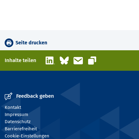
Seite drucken
LinkedIn
Bluesky
E-Mail
Inhalte teilen
Link kopieren
Feedback geben
Kontakt
Impressum
Datenschutz
Barrierefreiheit
Cookie-Einstellungen