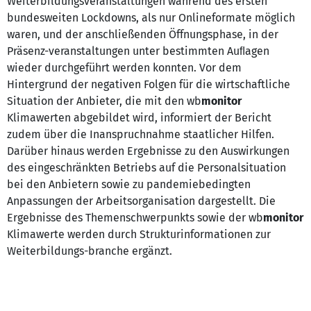
Weiterbildungsveranstaltungen während des ersten
bundesweiten Lockdowns, als nur Onlineformate möglich
waren, und der anschließenden Öffnungsphase, in der
Präsenz-veranstaltungen unter bestimmten Auﬂagen
wieder durchgeführt werden konnten. Vor dem
Hintergrund der negativen Folgen für die wirtschaftliche
Situation der Anbieter, die mit den wb
monitor
Klimawerten abgebildet wird, informiert der Bericht
zudem über die Inanspruchnahme staatlicher Hilfen.
Darüber hinaus werden Ergebnisse zu den Auswirkungen
des eingeschränkten Betriebs auf die Personalsituation
bei den Anbietern sowie zu pandemiebedingten
Anpassungen der Arbeitsorganisation dargestellt. Die
Ergebnisse des Themenschwerpunkts sowie der wb
monitor
Klimawerte werden durch Strukturinformationen zur
Weiterbildungs-branche ergänzt.