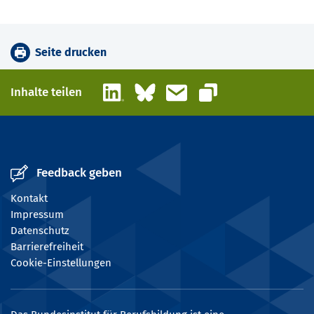
Seite drucken
LinkedIn
Bluesky
E-Mail
Inhalte teilen
Link kopieren
Feedback geben
Kontakt
Impressum
Datenschutz
Barrierefreiheit
Cookie-Einstellungen