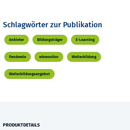
Schlagwörter zur Publikation
Anbieter
Bildungsträger
E-Learning
Pandemie
wbmonitor
Weiterbildung
Weiterbildungsangebot
PRODUKTDETAILS