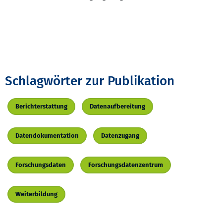
Schlagwörter zur Publikation
Berichterstattung
Datenaufbereitung
Datendokumentation
Datenzugang
Forschungsdaten
Forschungsdatenzentrum
Weiterbildung