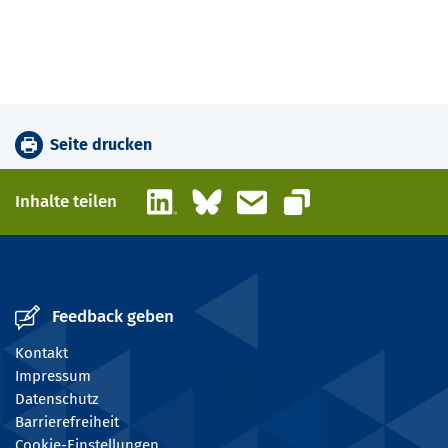
Seite drucken
LinkedIn
Bluesky
E-Mail
Inhalte teilen
Link kopieren
Feedback geben
Kontakt
Impressum
Datenschutz
Barrierefreiheit
Cookie-Einstellungen