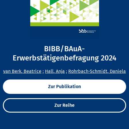
BIBB/BAuA-
Erwerbstätigenbefragung 2024
van Berk, Beatrice
;
Hall, Anja
;
Rohrbach-Schmidt, Daniela
Zur Publikation
Zur Reihe