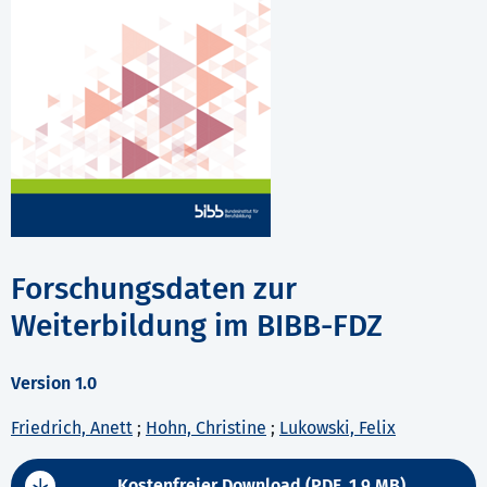
Forschungsdaten zur
Weiterbildung im BIBB-FDZ
Version 1.0
Friedrich, Anett
;
Hohn, Christine
;
Lukowski, Felix
Kostenfreier Download (PDF, 1,9 MB)