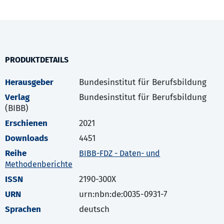
PRODUKTDETAILS
Herausgeber
Bundesinstitut für Berufsbildung
Verlag
Bundesinstitut für Berufsbildung
(BIBB)
Erschienen
2021
Downloads
4451
Reihe
BIBB-FDZ - Daten- und
Methodenberichte
ISSN
2190-300X
URN
urn:nbn:de:0035-0931-7
Sprachen
deutsch