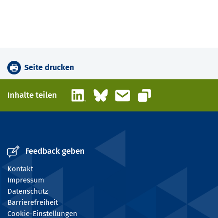
Seite drucken
LinkedIn
Bluesky
E-Mail
Inhalte teilen
Link kopieren
Feedback geben
Kontakt
Impressum
Datenschutz
Barrierefreiheit
Cookie-Einstellungen