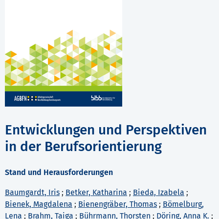
Entwicklungen und Perspektiven
in der Berufsorientierung
Stand und Herausforderungen
Baumgardt, Iris
;
Betker, Katharina
;
Bieda, Izabela
;
Bienek, Magdalena
;
Bienengräber, Thomas
;
Bömelburg,
Lena
;
Brahm, Taiga
;
Bührmann, Thorsten
;
Döring, Anna K.
;