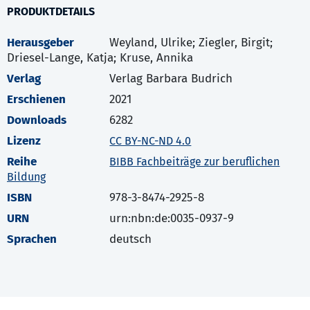
PRODUKTDETAILS
Herausgeber
Weyland, Ulrike; Ziegler, Birgit;
Driesel-Lange, Katja; Kruse, Annika
Verlag
Verlag Barbara Budrich
Erschienen
2021
Downloads
6282
Lizenz
CC BY-NC-ND 4.0
Reihe
BIBB Fachbeiträge zur beruflichen
Bildung
ISBN
978-3-8474-2925-8
URN
urn:nbn:de:0035-0937-9
Sprachen
deutsch