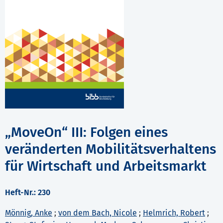
„MoveOn“ III: Folgen eines
veränderten Mobilitätsverhaltens
für Wirtschaft und Arbeitsmarkt
Heft-Nr.: 230
Mönnig, Anke
;
von dem Bach, Nicole
;
Helmrich, Robert
;