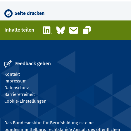
Seite drucken
LinkedIn
Bluesky
E-Mail
Inhalte teilen
Link kopieren
Feedback geben
Kontakt
Impressum
Datenschutz
Barrierefreiheit
Cookie-Einstellungen
Das Bundesinstitut für Berufsbildung ist eine
bundesunmittelbare, rechtsfähige Anstalt des öffentlichen