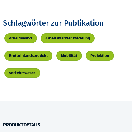
Schlagwörter zur Publikation
Arbeitsmarkt
Arbeitsmarktentwicklung
Bruttoinlandsprodukt
Mobilität
Projektion
Verkehrswesen
PRODUKTDETAILS