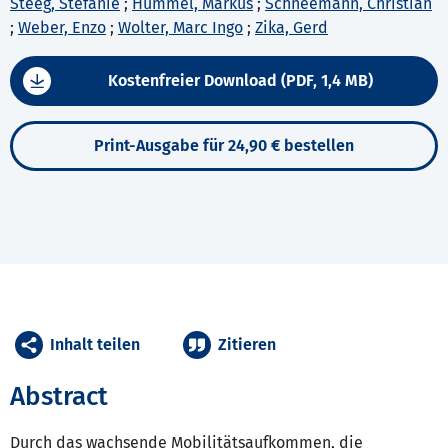
Steeg, Stefanie
;
Hummel, Markus
;
Schneemann, Christian
;
Weber, Enzo
;
Wolter, Marc Ingo
;
Zika, Gerd
Kostenfreier Download (PDF, 1,4 MB)
Print-Ausgabe für 24,90 € bestellen
Inhalt teilen
Zitieren
Abstract
Durch das wachsende Mobilitätsaufkommen, die