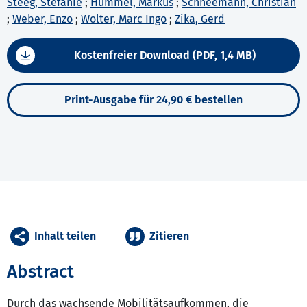
Steeg, Stefanie
;
Hummel, Markus
;
Schneemann, Christian
;
Weber, Enzo
;
Wolter, Marc Ingo
;
Zika, Gerd
Kostenfreier Download (PDF, 1,4 MB)
Print-Ausgabe für 24,90 € bestellen
Inhalt teilen
Zitieren
Abstract
Durch das wachsende Mobilitätsaufkommen, die