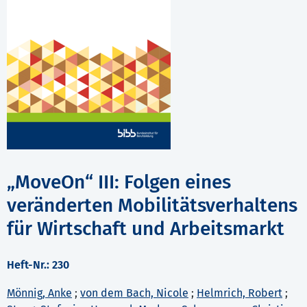
„MoveOn“ III: Folgen eines
veränderten Mobilitätsverhaltens
für Wirtschaft und Arbeitsmarkt
Heft-Nr.: 230
Mönnig, Anke
;
von dem Bach, Nicole
;
Helmrich, Robert
;