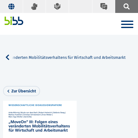
nes veränderten Mobilitätsverhaltens für Wirtschaft und Arbeitsmarkt
Zur Übersicht