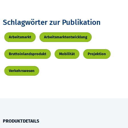
Schlagwörter zur Publikation
Arbeitsmarkt
Arbeitsmarktentwicklung
Bruttoinlandsprodukt
Mobilität
Projektion
Verkehrswesen
PRODUKTDETAILS