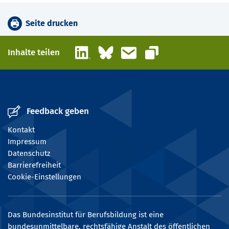
Seite drucken
LinkedIn
Bluesky
E-Mail
Inhalte teilen
Link kopieren
Feedback geben
Kontakt
Impressum
Datenschutz
Barrierefreiheit
Cookie-Einstellungen
Das Bundesinstitut für Berufsbildung ist eine
bundesunmittelbare, rechtsfähige Anstalt des öffentlichen