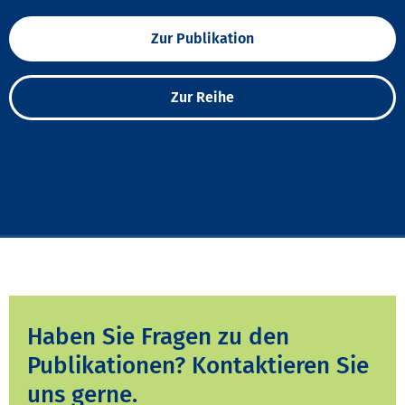
Zur Publikation
Zur Reihe
Haben Sie Fragen zu den
Publikationen? Kontaktieren Sie
uns gerne.