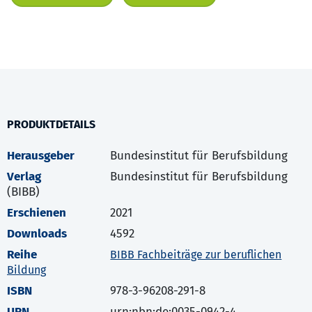
PRODUKTDETAILS
Herausgeber
Bundesinstitut für Berufsbildung
Verlag
Bundesinstitut für Berufsbildung
(BIBB)
Erschienen
2021
Downloads
4592
Reihe
BIBB Fachbeiträge zur beruflichen
Bildung
ISBN
978-3-96208-291-8
URN
urn:nbn:de:0035-0942-4