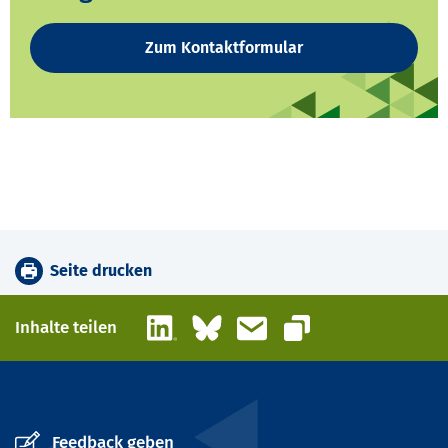
Zum Kontaktformular
Seite drucken
LinkedIn
Bluesky
E-Mail
Inhalte teilen
Link kopieren
Feedback geben