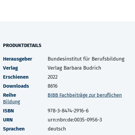
PRODUKTDETAILS
Herausgeber
Bundesinstitut für Berufsbildung
Verlag
Verlag Barbara Budrich
Erschienen
2022
Downloads
8616
Reihe
BIBB Fachbeiträge zur beruflichen
Bildung
ISBN
978-3-8474-2916-6
URN
urn:nbn:de:0035-0956-3
Sprachen
deutsch