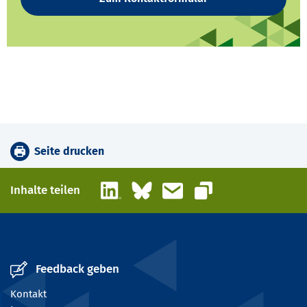
Seite drucken
LinkedIn
Bluesky
E-Mail
Inhalte teilen
Link kopieren
Feedback geben
Kontakt