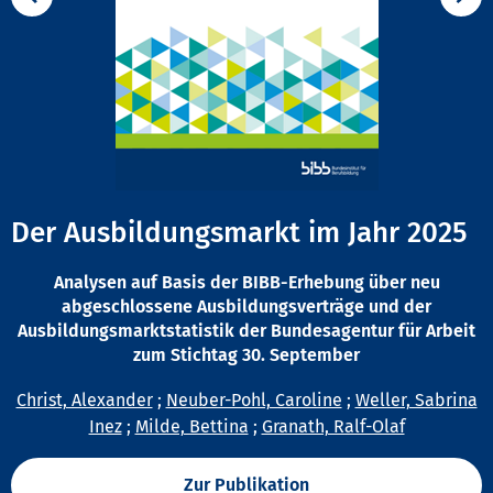
Der Ausbildungsmarkt im Jahr 2025
Analysen auf Basis der BIBB-Erhebung über neu
abgeschlossene Ausbildungsverträge und der
Ausbildungsmarktstatistik der Bundesagentur für Arbeit
zum Stichtag 30. September
Christ, Alexander
;
Neuber-Pohl, Caroline
;
Weller, Sabrina
Inez
;
Milde, Bettina
;
Granath, Ralf-Olaf
Zur Publikation