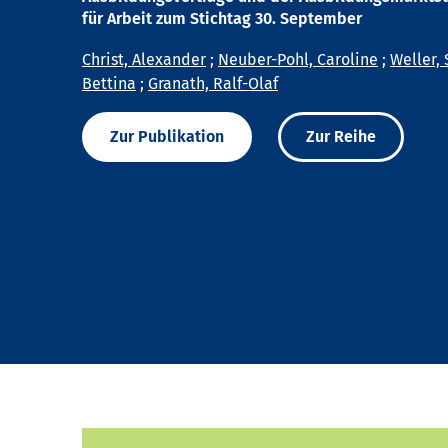
für Arbeit zum Stichtag 30. September
Christ, Alexander
;
Neuber-Pohl, Caroline
;
Weller, 
Bettina
;
Granath, Ralf-Olaf
Zur Publikation
Zur Reihe