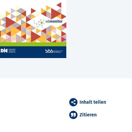
Inhalt teilen
Zitieren