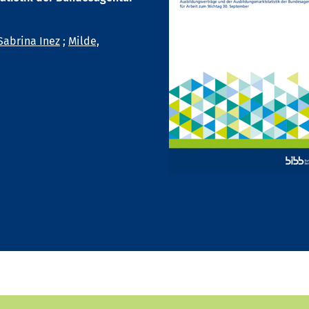
Sabrina Inez
;
Milde,