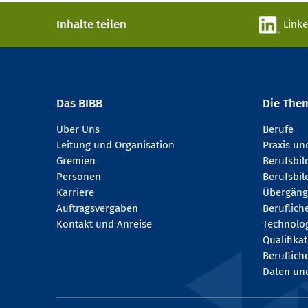
Inhalte teilen
Link
Das BIBB
Die The
Über Uns
Berufe
Leitung und Organisation
Praxis u
Gremien
Berufsbi
Personen
Berufsbil
Karriere
Übergäng
Auftragsvergaben
Beruflich
Kontakt und Anreise
Technologi
Qualifika
Beruflich
Daten und