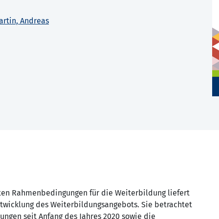
artin, Andreas
en Rahmenbedingungen für die Weiterbildung liefert
twicklung des Wei­terbildungsangebots. Sie betrachtet
ungen seit Anfang des Jahres 2020 sowie die