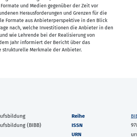
 For­mate und Medien gegenüber der Zeit vor
undenen Herausforderungen und Grenzen für die
le Formate aus Anbieterperspektive in den Blick
age nach, welche Investitionen die Anbieter in den
 und wie Lehrende bei der Realisierung von
edem Jahr informiert der Bericht über das
 strukturelle Merkmale der Anbieter.
rufsbildung
Reihe
BI
rufsbildung (BIBB)
ISSN
97
URN
ur