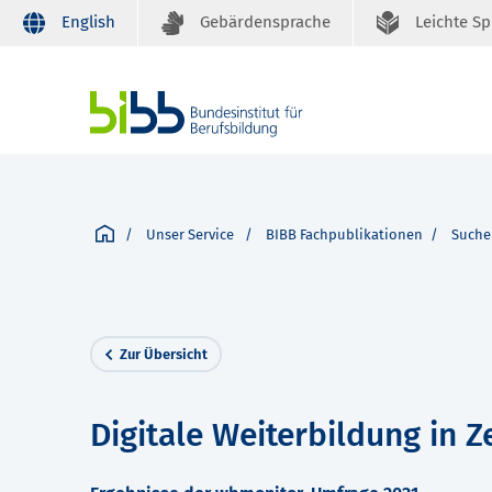
English
Gebärdensprache
Leichte S
Unser Service
BIBB Fachpublikationen
Suche
Zur Übersicht
Digitale Weiterbildung in 