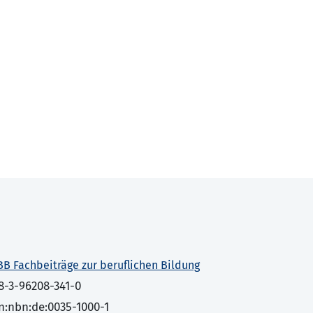
BB Fachbeiträge zur beruflichen Bildung
8-3-96208-341-0
n:nbn:de:0035-1000-1