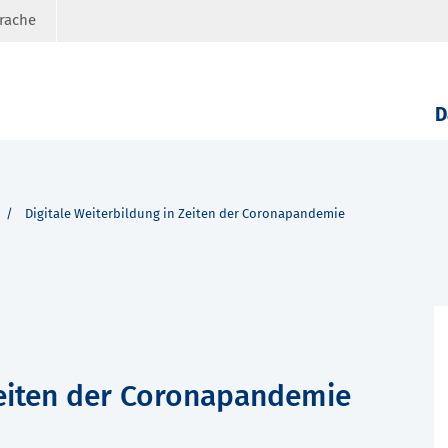
prache
D
Digitale Weiterbildung in Zeiten der Coronapandemie
Zeiten der Coronapandemie