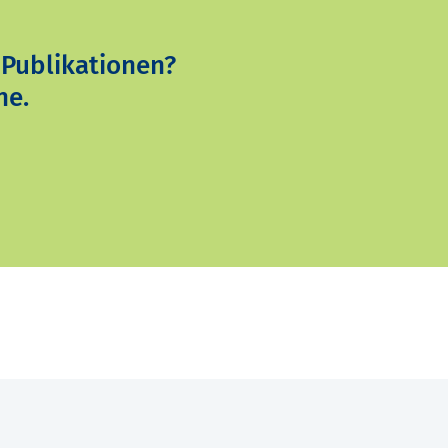
 Publikationen?
ne.