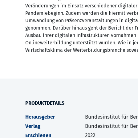
Veränderungen im Einsatz verschiedener digitaler
Pandemiebeginn. Zudem werden die hiermit ver­b
Umwandlung von Präsenzveranstaltungen in digita
genommen. Darüber hinaus geht der Bericht der Fr
Ausbau ihrer digitalen Infra­strukturen vornahmen
Onlineweiterbildung unter­stützt wurden. Wie in j
Wirtschaftsklima der Weiter­bildungsbranche sowie
PRODUKTDETAILS
Herausgeber
Bundesinstitut für Be
Verlag
Bundesinstitut für Be
Erschienen
2022