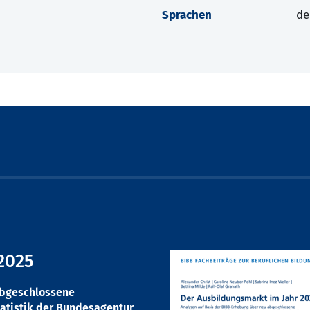
Sprachen
de
2025
abgeschlossene
atistik der Bundesagentur