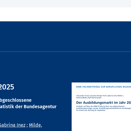
2025
abgeschlossene
atistik der Bundesagentur
Sabrina Inez
;
Milde,