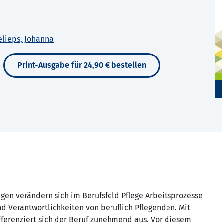
elieps, Johanna
Print-Ausgabe für 24,90 € bestellen
en verändern sich im Berufsfeld Pflege Arbeitsprozesse
 Verantwortlichkeiten von beruflich Pflegenden. Mit
fferenziert sich der Beruf zunehmend aus. Vor diesem