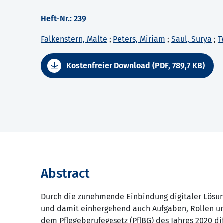
Heft-Nr.: 239
Falkenstern, Malte
;
Peters, Miriam
;
Saul, Surya
;
T
Kostenfreier Download (PDF, 789,7 KB)
Abstract
Durch die zunehmende Einbindung digitaler Lösung
und damit einhergehend auch Aufgaben, Rollen und
dem Pflegeberufegesetz (PflBG) des Jahres 2020 di