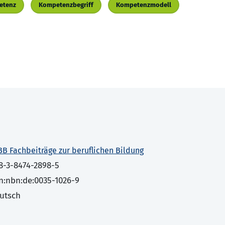
etenz
Kompetenzbegriff
Kompetenzmodell
BB Fachbeiträge zur beruflichen Bildung
8-3-8474-2898-5
n:nbn:de:0035-1026-9
utsch