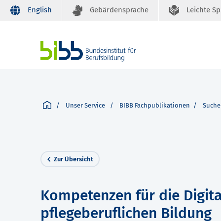
English
Gebärdensprache
Leichte S
Unser Service
BIBB Fachpublikationen
Suche
Zur Übersicht
Kompetenzen für die Digita
pflegeberuflichen Bildung