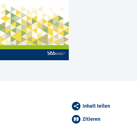
Inhalt teilen
Zitieren