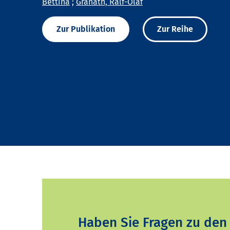
Bettina
;
Granath, Ralf-Olaf
Zur Publikation
Zur Reihe
Haben Sie Fragen zu den