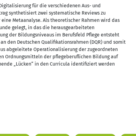
igitalisierung für die verschiedenen Aus- und
trag synthetisiert zwei systematische Reviews zu
r eine Metaanalyse. Als theoretischer Rahmen wird das
de gelegt, in das die herausgearbeiteten
ng der Bildungsniveaus im Berufsfeld Pflege entsteht
t an den Deutschen Qualifikationsrahmen (DQR) und somit
aus abgeleitete Operationalisierung der zugeordneten
n Ordnungsmitteln der pflegeberuflichen Bildung auf
ende „Lücken“ in den Curricula identifiziert werden