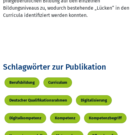
pflegeberuflichen Bildung auf den einzelnen
Bildungsniveaus zu, wodurch bestehende „Lücken“ in den
Curricula identifiziert werden konnten.
Schlagwörter zur Publikation
Berufsbildung
Curriculum
Deutscher Qualifikationsrahmen
Digitalisierung
Digitalkompetenz
Kompetenz
Kompetenzbegriff