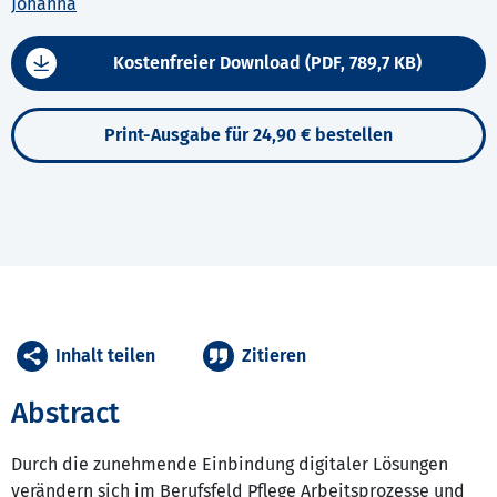
Johanna
Kostenfreier Download (PDF, 789,7 KB)
Print-Ausgabe für 24,90 € bestellen
Inhalt teilen
Zitieren
Abstract
Durch die zunehmende Einbindung digitaler Lösungen
verändern sich im Berufsfeld Pflege Arbeitsprozesse und