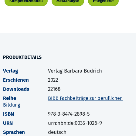
Kompetenzmodell
Metaanalyse
Pflegeberuf
PRODUKTDETAILS
Verlag
Verlag Barbara Budrich
Erschienen
2022
Downloads
22168
Reihe
BIBB Fachbeiträge zur beruflichen
Bildung
ISBN
978-3-8474-2898-5
URN
urn:nbn:de:0035-1026-9
Sprachen
deutsch