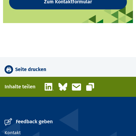
Zum Kontaktformular
Seite drucken
LinkedIn
Bluesky
E-Mail
Inhalte teilen
Link kopieren
Feedback geben
Kontakt