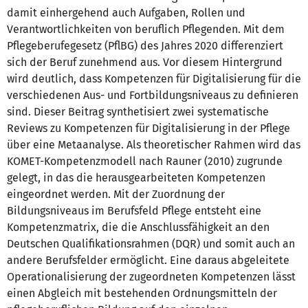
damit einhergehend auch Aufgaben, Rollen und
Verantwortlichkeiten von beruflich Pflegenden. Mit dem
Pflegeberufegesetz (PflBG) des Jahres 2020 differenziert
sich der Beruf zunehmend aus. Vor diesem Hintergrund
wird deutlich, dass Kompetenzen für Digitalisierung für die
verschiedenen Aus- und Fortbildungsniveaus zu definieren
sind. Dieser Beitrag synthetisiert zwei systematische
Reviews zu Kompetenzen für Digitalisierung in der Pflege
über eine Metaanalyse. Als theoretischer Rahmen wird das
KOMET-Kompetenzmodell nach Rauner (2010) zugrunde
gelegt, in das die herausgearbeiteten Kompetenzen
eingeordnet werden. Mit der Zuordnung der
Bildungsniveaus im Berufsfeld Pflege entsteht eine
Kompetenzmatrix, die die Anschlussfähigkeit an den
Deutschen Qualifikationsrahmen (DQR) und somit auch an
andere Berufsfelder ermöglicht. Eine daraus abgeleitete
Operationalisierung der zugeordneten Kompetenzen lässt
einen Abgleich mit bestehenden Ordnungsmitteln der