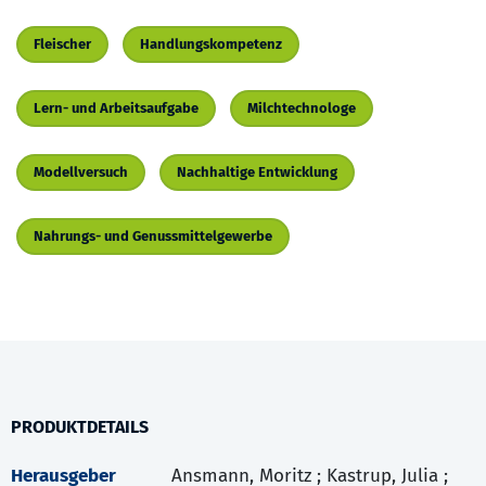
Fleischer
Handlungskompetenz
Lern- und Arbeitsaufgabe
Milchtechnologe
Modellversuch
Nachhaltige Entwicklung
Nahrungs- und Genussmittelgewerbe
PRODUKTDETAILS
Herausgeber
Ansmann, Moritz ; Kastrup, Julia ;