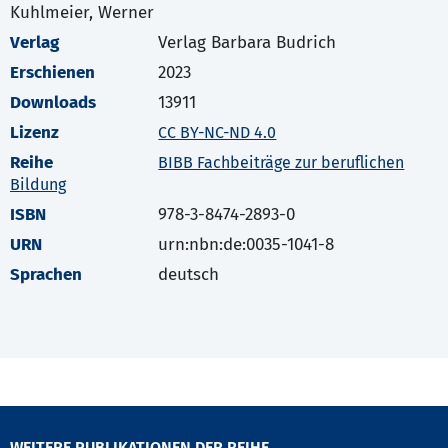
Kuhlmeier, Werner
Verlag
Verlag Barbara Budrich
Erschienen
2023
Downloads
13911
Lizenz
CC BY-NC-ND 4.0
Reihe
BIBB Fachbeiträge zur beruflichen
Bildung
ISBN
978-3-8474-2893-0
URN
urn:nbn:de:0035-1041-8
Sprachen
deutsch
WEITERE PUBLIKATIONEN DER REIHE