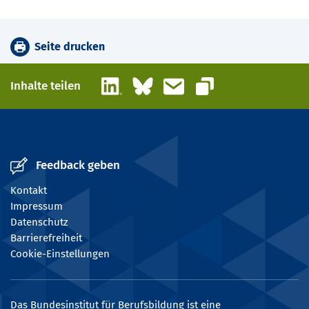
Seite drucken
LinkedIn
Bluesky
E-Mail
Inhalte teilen
Link kopieren
Feedback geben
Kontakt
Impressum
Datenschutz
Barrierefreiheit
Cookie-Einstellungen
Das Bundesinstitut für Berufsbildung ist eine