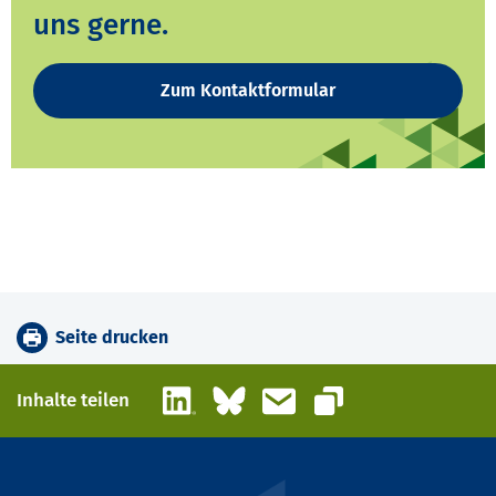
uns gerne.
Zum Kontaktformular
Seite drucken
LinkedIn
Bluesky
E-Mail
Inhalte teilen
Link kopieren