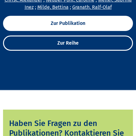
Inez
;
Milde, Bettina
;
Granath, Ralf-Olaf
Zur Publikation
Zur Reihe
Haben Sie Fragen zu den
Publikationen? Kontaktieren Sie