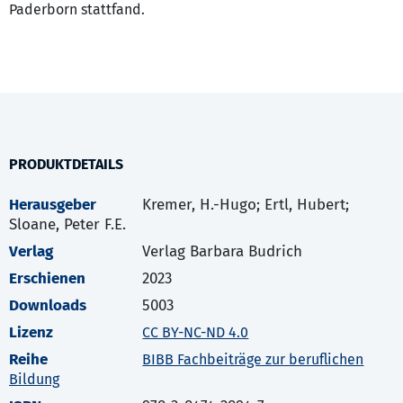
Paderborn stattfand.
PRODUKTDETAILS
Herausgeber
Kremer, H.-Hugo; Ertl, Hubert;
Sloane, Peter F.E.
Verlag
Verlag Barbara Budrich
Erschienen
2023
Downloads
5003
Lizenz
CC BY-NC-ND 4.0
Reihe
BIBB Fachbeiträge zur beruflichen
Bildung