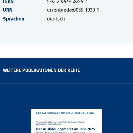
ISBN
978-3-8474-2894-7
URN
urn:nbn:de:0035-1030-1
Sprachen
deutsch
WEITERE PUBLIKATIONEN DER REIHE