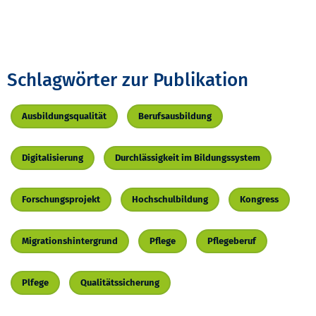
Schlagwörter zur Publikation
Ausbildungsqualität
Berufsausbildung
Digitalisierung
Durchlässigkeit im Bildungssystem
Forschungsprojekt
Hochschulbildung
Kongress
Migrationshintergrund
Pflege
Pflegeberuf
Plfege
Qualitätssicherung