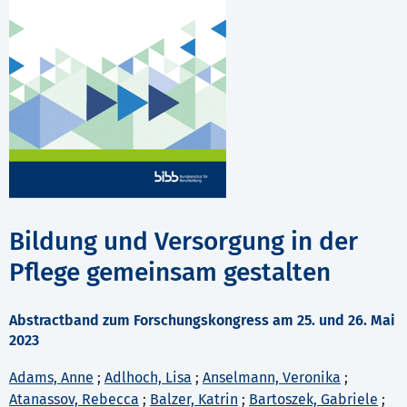
Bildung und Versorgung in der
Pflege gemeinsam gestalten
Abstractband zum Forschungskongress am 25. und 26. Mai
2023
Adams, Anne
;
Adlhoch, Lisa
;
Anselmann, Veronika
;
Atanassov, Rebecca
;
Balzer, Katrin
;
Bartoszek, Gabriele
;