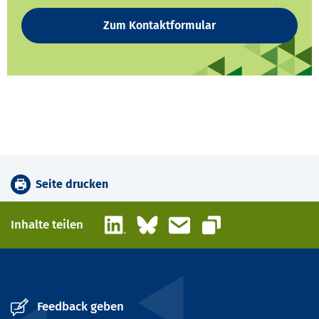
Zum Kontaktformular
Seite drucken
LinkedIn
Bluesky
E-Mail
Inhalte teilen
Link kopieren
Feedback geben