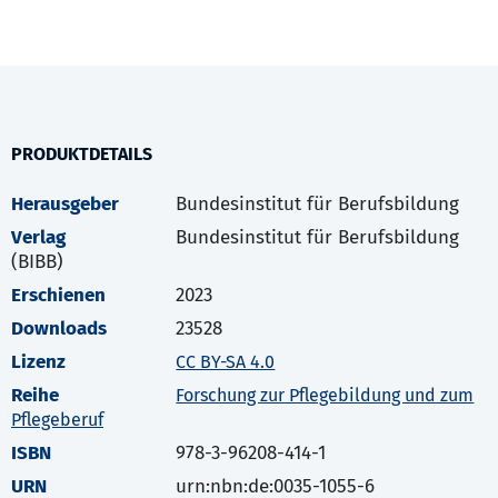
PRODUKTDETAILS
Herausgeber
Bundesinstitut für Berufsbildung
Verlag
Bundesinstitut für Berufsbildung
(BIBB)
Erschienen
2023
Downloads
23528
Lizenz
CC BY-SA 4.0
Reihe
Forschung zur Pflegebildung und zum
Pflegeberuf
ISBN
978-3-96208-414-1
URN
urn:nbn:de:0035-1055-6