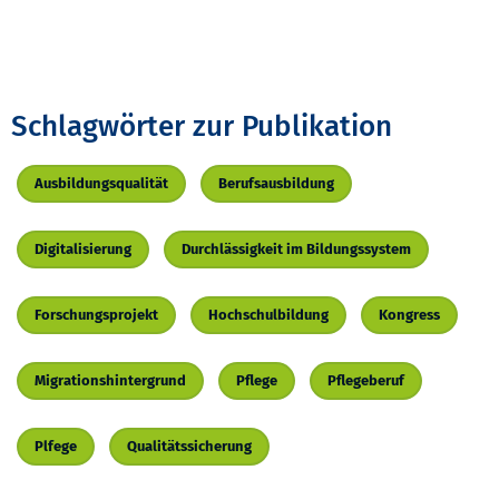
Schlagwörter zur Publikation
Ausbildungsqualität
Berufsausbildung
Digitalisierung
Durchlässigkeit im Bildungssystem
Forschungsprojekt
Hochschulbildung
Kongress
Migrationshintergrund
Pflege
Pflegeberuf
Plfege
Qualitätssicherung