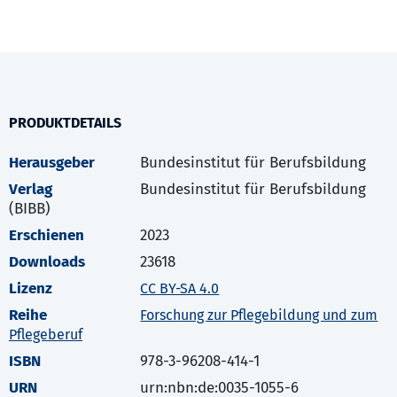
PRODUKTDETAILS
Herausgeber
Bundesinstitut für Berufsbildung
Verlag
Bundesinstitut für Berufsbildung
(BIBB)
Erschienen
2023
Downloads
23618
Lizenz
CC BY-SA 4.0
Reihe
Forschung zur Pflegebildung und zum
Pflegeberuf
ISBN
978-3-96208-414-1
URN
urn:nbn:de:0035-1055-6