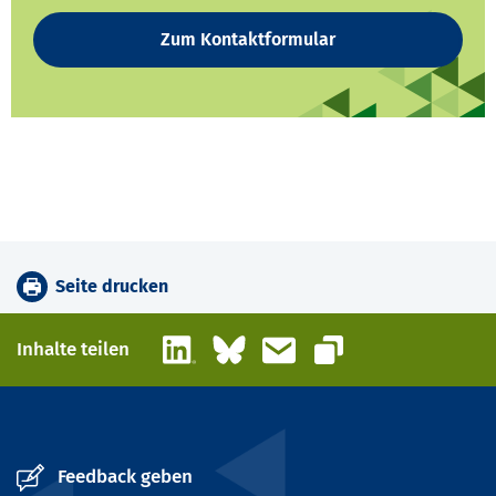
Zum Kontaktformular
Seite drucken
LinkedIn
Bluesky
E-Mail
Inhalte teilen
Link kopieren
Feedback geben