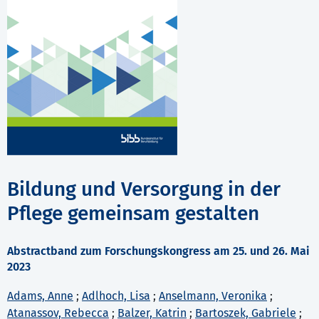
Bildung und Versorgung in der
Pflege gemeinsam gestalten
Abstractband zum Forschungskongress am 25. und 26. Mai
2023
Adams, Anne
;
Adlhoch, Lisa
;
Anselmann, Veronika
;
Atanassov, Rebecca
;
Balzer, Katrin
;
Bartoszek, Gabriele
;