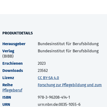
PRODUKTDETAILS
Herausgeber
Bundesinstitut für Berufsbildung
Verlag
Bundesinstitut für Berufsbildung
(BIBB)
Erschienen
2023
Downloads
23562
Lizenz
CC BY-SA 4.0
Reihe
Forschung zur Pflegebildung und zum
Pflegeberuf
ISBN
978-3-96208-414-1
URN
urn:nbn:de:0035-1055-6