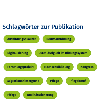
Schlagwörter zur Publikation
Ausbildungsqualität
Berufsausbildung
Digitalisierung
Durchlässigkeit im Bildungssystem
Forschungsprojekt
Hochschulbildung
Kongress
Migrationshintergrund
Pflege
Pflegeberuf
Plfege
Qualitätssicherung