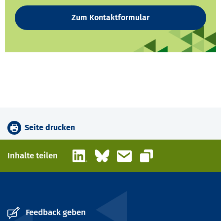
Zum Kontaktformular
Seite drucken
LinkedIn
Bluesky
E-Mail
Inhalte teilen
Link kopieren
Feedback geben