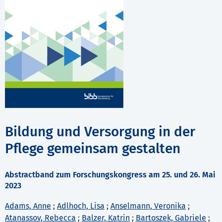
Bildung und Versorgung in der
Pflege gemeinsam gestalten
Abstractband zum Forschungskongress am 25. und 26. Mai
2023
Adams, Anne
;
Adlhoch, Lisa
;
Anselmann, Veronika
;
Atanassov, Rebecca
;
Balzer, Katrin
;
Bartoszek, Gabriele
;