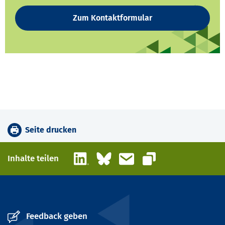
Zum Kontaktformular
Seite drucken
LinkedIn
Bluesky
E-Mail
Inhalte teilen
Link kopieren
Feedback geben