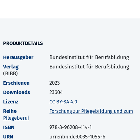
PRODUKTDETAILS
Herausgeber
Bundesinstitut für Berufsbildung
Verlag
Bundesinstitut für Berufsbildung
(BIBB)
Erschienen
2023
Downloads
23604
Lizenz
CC BY-SA 4.0
Reihe
Forschung zur Pflegebildung und zum
Pflegeberuf
ISBN
978-3-96208-414-1
URN
urn:nbn:de:0035-1055-6