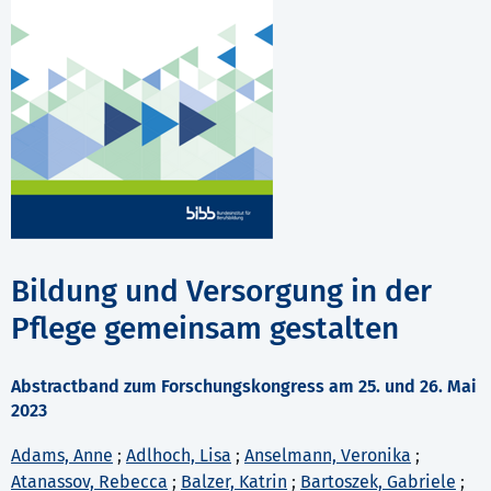
Bildung und Versorgung in der
Pflege gemeinsam gestalten
Abstractband zum Forschungskongress am 25. und 26. Mai
2023
Adams, Anne
;
Adlhoch, Lisa
;
Anselmann, Veronika
;
Atanassov, Rebecca
;
Balzer, Katrin
;
Bartoszek, Gabriele
;