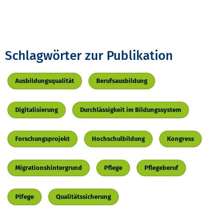
Schlagwörter zur Publikation
Ausbildungsqualität
Berufsausbildung
Digitalisierung
Durchlässigkeit im Bildungssystem
Forschungsprojekt
Hochschulbildung
Kongress
Migrationshintergrund
Pflege
Pflegeberuf
Plfege
Qualitätssicherung