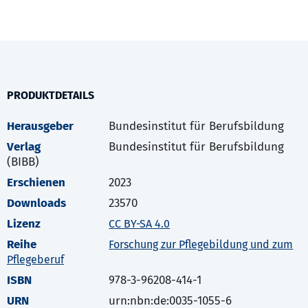
PRODUKTDETAILS
Herausgeber
Bundesinstitut für Berufsbildung
Verlag
Bundesinstitut für Berufsbildung
(BIBB)
Erschienen
2023
Downloads
23570
Lizenz
CC BY-SA 4.0
Reihe
Forschung zur Pflegebildung und zum
Pflegeberuf
ISBN
978-3-96208-414-1
URN
urn:nbn:de:0035-1055-6