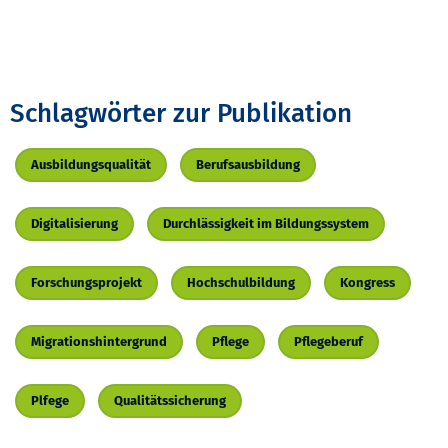
Schlagwörter zur Publikation
Ausbildungsqualität
Berufsausbildung
Digitalisierung
Durchlässigkeit im Bildungssystem
Forschungsprojekt
Hochschulbildung
Kongress
Migrationshintergrund
Pflege
Pflegeberuf
Plfege
Qualitätssicherung