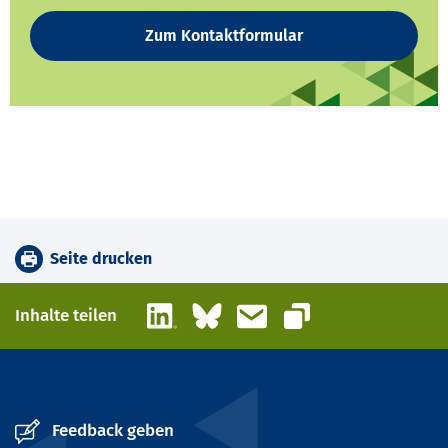
Zum Kontaktformular
Seite drucken
LinkedIn
Bluesky
E-Mail
Inhalte teilen
Link kopieren
Feedback geben