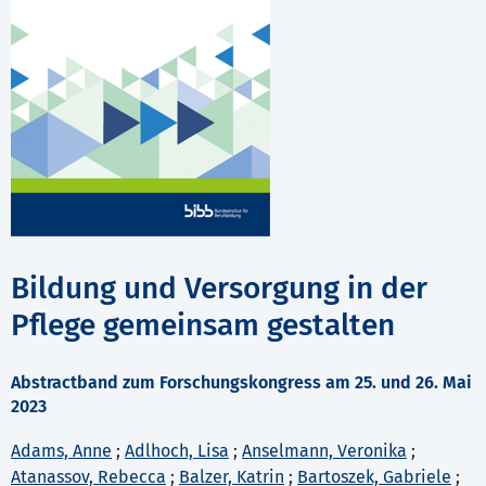
Bildung und Versorgung in der
Pflege gemeinsam gestalten
Abstractband zum Forschungskongress am 25. und 26. Mai
2023
Adams, Anne
;
Adlhoch, Lisa
;
Anselmann, Veronika
;
Atanassov, Rebecca
;
Balzer, Katrin
;
Bartoszek, Gabriele
;