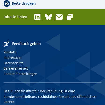
Seite drucken
LinkedIn
Bluesky
E-Mail
Inhalte teilen
Link kopieren
Feedback geben
Kontakt
Impressum
Datenschutz
Barrierefreiheit
Cookie-Einstellungen
Das Bundesinstitut für Berufsbildung ist eine
bundesunmittelbare, rechtsfähige Anstalt des öffentlichen
Rechts.