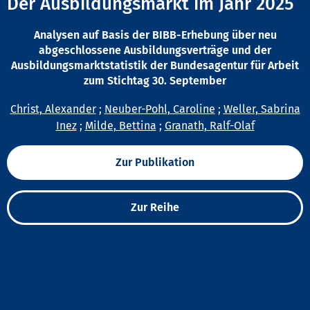
Der Ausbildungsmarkt im Jahr 2025
Analysen auf Basis der BIBB-Erhebung über neu
abgeschlossene Ausbildungsverträge und der
Ausbildungsmarktstatistik der Bundesagentur für Arbeit
zum Stichtag 30. September
Christ, Alexander
;
Neuber-Pohl, Caroline
;
Weller, Sabrina
Inez
;
Milde, Bettina
;
Granath, Ralf-Olaf
Zur Publikation
Zur Reihe