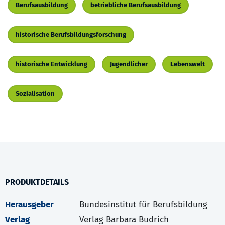
Berufsausbildung
betriebliche Berufsausbildung
historische Berufsbildungsforschung
historische Entwicklung
Jugendlicher
Lebenswelt
Sozialisation
PRODUKTDETAILS
Herausgeber
Bundesinstitut für Berufsbildung
Verlag
Verlag Barbara Budrich