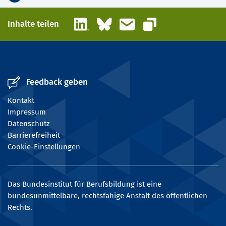
LinkedIn
Bluesky
E-Mail
Inhalte teilen
Link kopieren
Feedback geben
Kontakt
Impressum
Datenschutz
Barrierefreiheit
Cookie-Einstellungen
Das Bundesinstitut für Berufsbildung ist eine
bundesunmittelbare, rechtsfähige Anstalt des öffentlichen
Rechts.