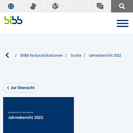
Service
BIBB Fachpublikationen
Suche
Jahresbericht 2022
Zur Übersicht