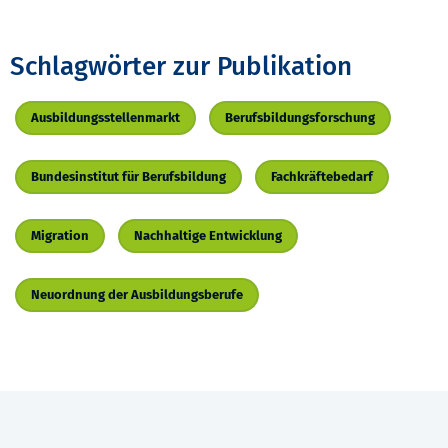
Schlagwörter zur Publikation
Ausbildungsstellenmarkt
Berufsbildungsforschung
Bundesinstitut für Berufsbildung
Fachkräftebedarf
Migration
Nachhaltige Entwicklung
Neuordnung der Ausbildungsberufe