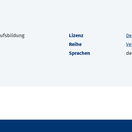
rufsbildung
Lizenz
De
Reihe
Ve
Sprachen
de