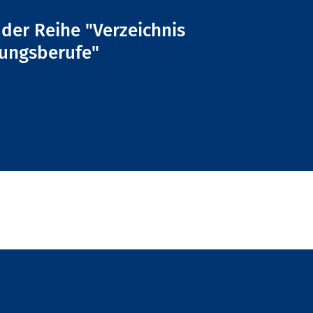
l der Reihe "Verzeichnis
dungsberufe"