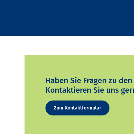
Haben Sie Fragen zu den
Kontaktieren Sie uns ger
Zum Kontaktformular