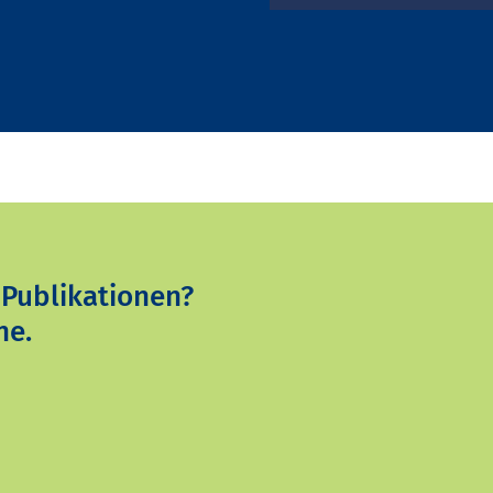
 Publikationen?
ne.