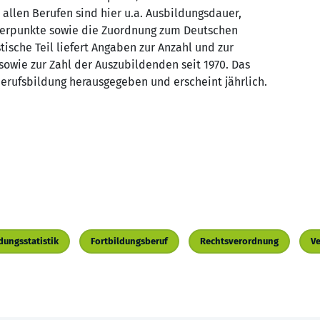
 allen Berufen sind hier u.a. Ausbildungsdauer,
werpunkte sowie die Zuordnung zum Deutschen
tische Teil liefert Angaben zur Anzahl und zur
owie zur Zahl der Auszubildenden seit 1970. Das
 Berufsbildung herausgegeben und erscheint jährlich.
dungsstatistik
Fortbildungsberuf
Rechtsverordnung
Ve