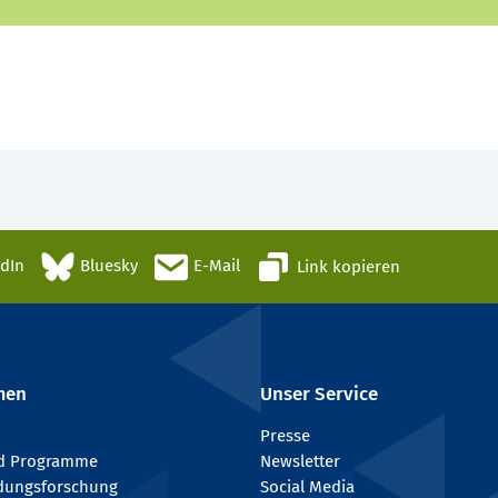
edIn
Bluesky
E-Mail
Link kopieren
men
Unser Service
Presse
nd Programme
Newsletter
ldungsforschung
Social Media