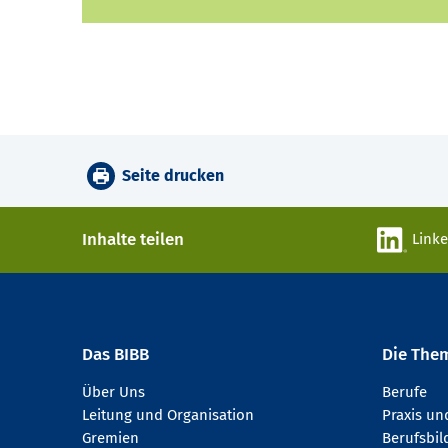
Seite drucken
Inhalte teilen
Link
Das BIBB
Die The
Über Uns
Berufe
Leitung und Organisation
Praxis u
Gremien
Berufsbi