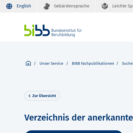
English
Gebärdensprache
Leichte S
Unser Service
BIBB Fachpublikationen
Suche
Zur Übersicht
Verzeichnis der anerkannt