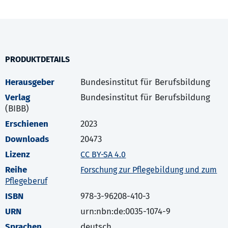
PRODUKTDETAILS
Herausgeber
Bundesinstitut für Berufsbildung
Verlag
Bundesinstitut für Berufsbildung
(BIBB)
Erschienen
2023
Downloads
20473
Lizenz
CC BY-SA 4.0
Reihe
Forschung zur Pflegebildung und zum
Pflegeberuf
ISBN
978-3-96208-410-3
URN
urn:nbn:de:0035-1074-9
Sprachen
deutsch