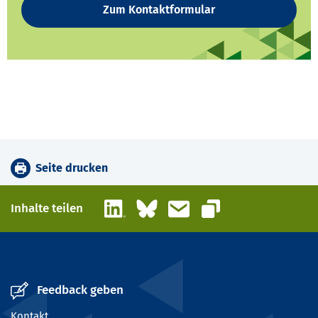
Zum Kontaktformular
Seite drucken
LinkedIn
Bluesky
E-Mail
Inhalte teilen
Link kopieren
Feedback geben
Kontakt