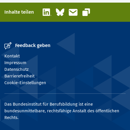
LinkedIn
Bluesky
E-Mail
Inhalte teilen
Link kopieren
Feedback geben
Kontakt
Impressum
Datenschutz
Barrierefreiheit
Cookie-Einstellungen
Das Bundesinstitut für Berufsbildung ist eine
bundesunmittelbare, rechtsfähige Anstalt des öffentlichen
Rechts.