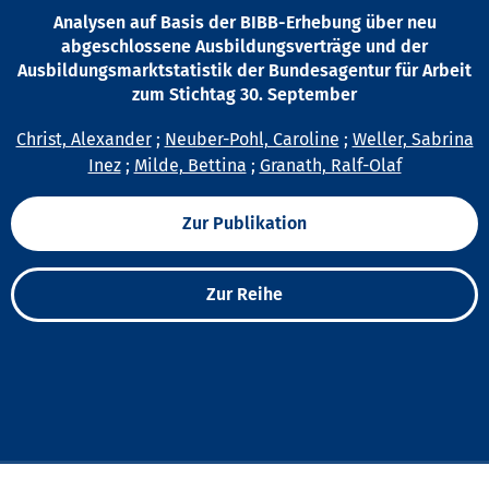
Analysen auf Basis der BIBB-Erhebung über neu
abgeschlossene Ausbildungsverträge und der
Ausbildungsmarktstatistik der Bundesagentur für Arbeit
zum Stichtag 30. September
Christ, Alexander
;
Neuber-Pohl, Caroline
;
Weller, Sabrina
Inez
;
Milde, Bettina
;
Granath, Ralf-Olaf
Zur Publikation
Zur Reihe