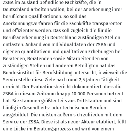
ZSBA im Ausland befindliche Fachkräfte, die in
Deutschland arbeiten wollen, bei der Anerkennung ihrer
beruflichen Qualifikationen. So soll das
Anerkennungsverfahren für die Fachkräfte transparenter
und effizienter werden. Das soll zugleich die für die
Berufsanerkennung in Deutschland zuständigen Stellen
entlasten. Anhand von Individualdaten der ZSBA und
eigenen quantitativen und qualitativen Erhebungen bei
Beratenen, Beratenden sowie Mitarbeitenden von
zuständigen Stellen und anderen Beteiligten hat das
Bundesinstitut für Berufsbildung untersucht, inwieweit die
Servicestelle diese Ziele nach rund 2,5 Jahren Tätigkeit
erreicht. Der Evaluationsbericht dokumentiert, dass die
ZSBA in diesem Zeitraum knapp 10.000 Personen betreut
hat. Sie stammen größtenteils aus Drittstaaten und sind
häufig in Gesundheits- oder technischen Berufen
ausgebildet. Die meisten äußern sich zufrieden mit dem
Service der ZSBA. Diese ist als neuer Akteur etabliert, füllt
eine Lücke im Beratungsprozess und wird von einem