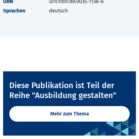
URN
urn:nbn:de:0035-1136-6
Sprachen
deutsch
Diese Publikation ist Teil der
Reihe "Ausbildung gestalten"
Mehr zum Thema