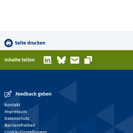
Seite drucken
LinkedIn
Bluesky
E-Mail
Inhalte teilen
Link kopieren
Feedback geben
Kontakt
Impressum
Datenschutz
Barrierefreiheit
Cookie-Einstellungen