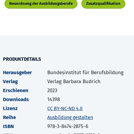
Neuordnung der Ausbildungsberufe
Zusatzqualifikation
PRODUKTDETAILS
Herausgeber
Bundesinstitut für Berufsbildung
Verlag
Verlag Barbara Budrich
Erschienen
2023
Downloads
14398
Lizenz
CC BY-NC-ND 4.0
Reihe
Ausbildung gestalten
ISBN
978-3-8474-2875-6