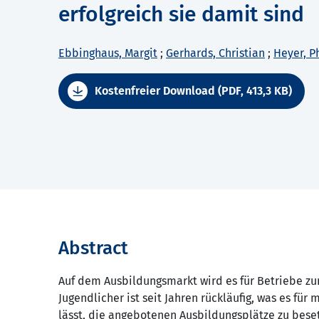
erfolgreich sie damit sind
Ebbinghaus, Margit
;
Gerhards, Christian
;
Heyer, P
Kostenfreier Download (PDF, 413,3 KB)
Abstract
Auf dem Ausbildungsmarkt wird es für Betriebe z
Jugendlicher ist seit Jahren rückläufig, was es f
lässt, die angebotenen Ausbildungsplätze zu beset