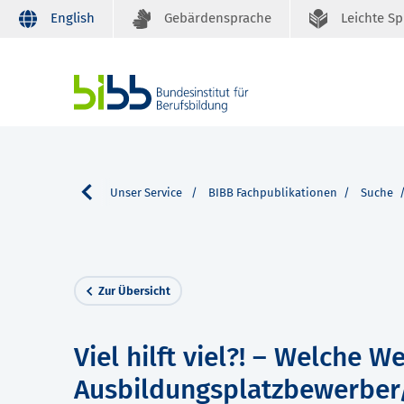
English
Gebärdensprache
Leichte S
Unser Service
BIBB Fachpublikationen
Suche
Zur Übersicht
Viel hilft viel?! – Welche 
Ausbildungsplatzbewerber/