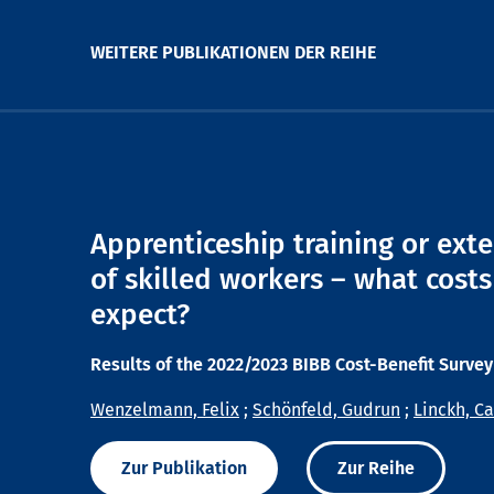
WEITERE PUBLIKATIONEN DER REIHE
Apprenticeship training or ext
of skilled workers – what costs
expect?
Results of the 2022/2023 BIBB Cost-Benefit Survey
Wenzelmann, Felix
;
Schönfeld, Gudrun
;
Linckh, Ca
Zur Publikation
Zur Reihe