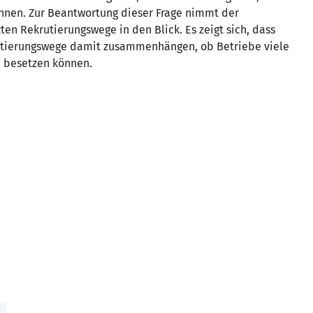
nnen. Zur Beantwortung dieser Frage nimmt der
en Rekrutierungswege in den Blick. Es zeigt sich, dass
krutierungswege damit zusammenhängen, ob Betriebe viele
 besetzen können.