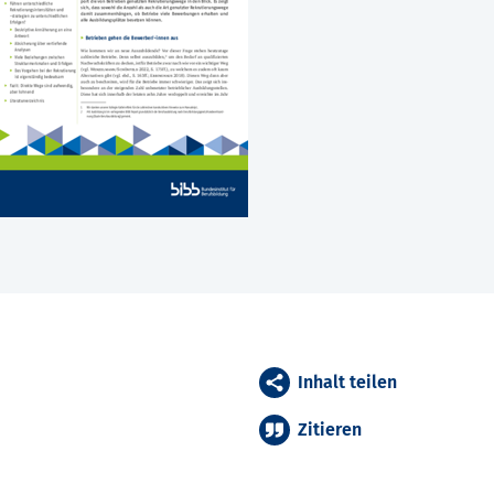
Inhalt teilen
Zitieren