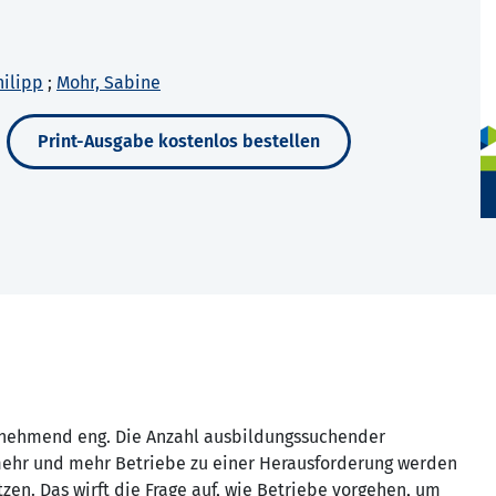
hilipp
;
Mohr, Sabine
Print-Ausgabe kostenlos bestellen
unehmend eng. Die Anzahl ausbildungssuchender
ür mehr und mehr Betriebe zu einer Herausforderung werden
zen. Das wirft die Frage auf, wie Betriebe vorgehen, um