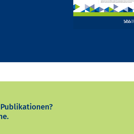
 Publikationen?
ne.