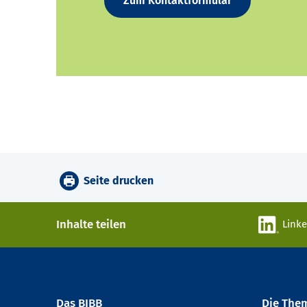
Zum Kontaktformular
Seite drucken
Inhalte teilen
Link
Das BIBB
Die The