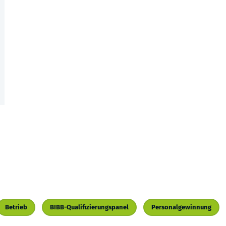
Betrieb
BIBB-Qualifizierungspanel
Personalgewinnung