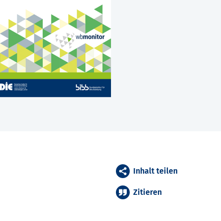
Inhalt teilen
Zitieren