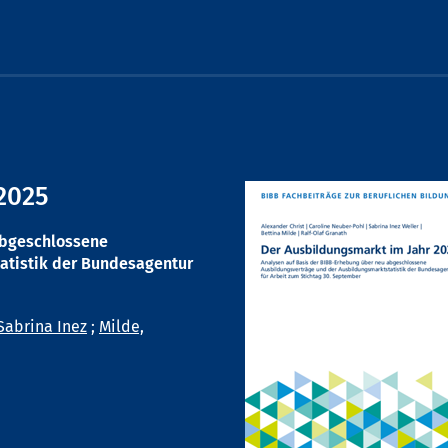
2025
abgeschlossene
atistik der Bundesagentur
Sabrina Inez
;
Milde,