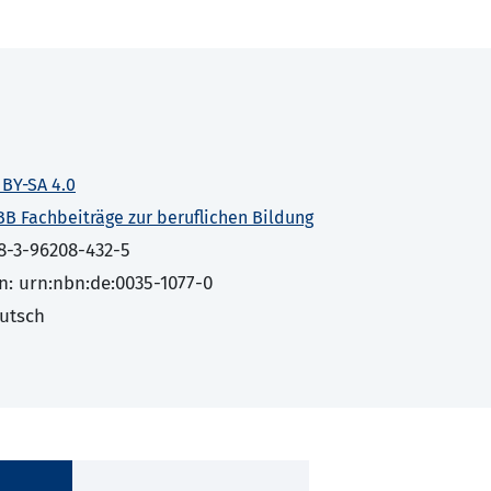
 BY-SA 4.0
BB Fachbeiträge zur beruflichen Bildung
8-3-96208-432-5
n: urn:nbn:de:0035-1077-0
utsch