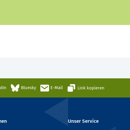
edIn
Bluesky
E-Mail
Link kopieren
men
Unser Service