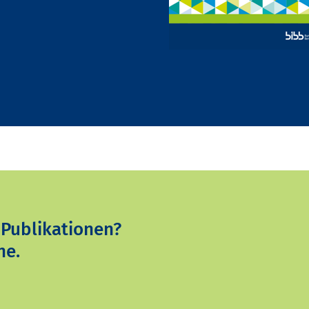
 Publikationen?
ne.