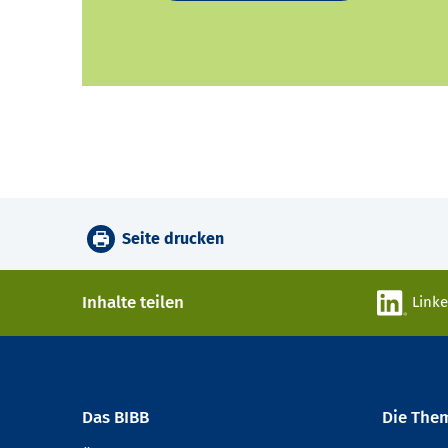
Seite drucken
Inhalte teilen
Link
Das BIBB
Die The