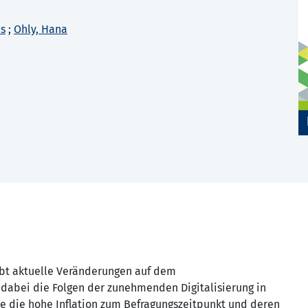
as
;
Ohly, Hana
bt aktuelle Veränderungen auf dem
 dabei die Folgen der zunehmenden Digitalisierung in
e die hohe Inflation zum Befragungszeitpunkt und deren