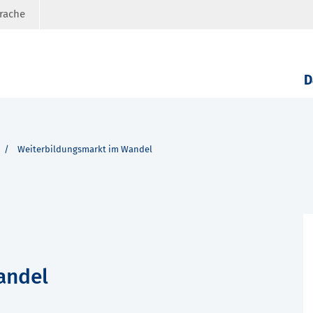
prache
D
Weiterbildungsmarkt im Wandel
andel