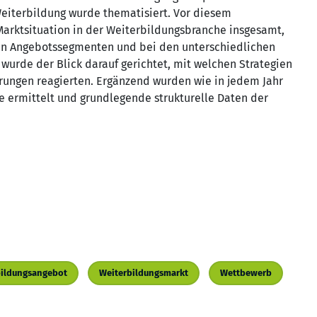
eiterbildung wurde thematisiert. Vor diesem
Marktsituation in der Weiterbildungsbranche insgesamt,
rten Angebotssegmenten und bei den unterschiedlichen
urde der Blick darauf gerichtet, mit welchen Strategien
ungen reagierten. Ergänzend wurden wie in jedem Jahr
e ermittelt und grundlegende strukturelle Daten der
bildungsangebot
Weiterbildungsmarkt
Wettbewerb