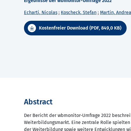
Ergebnisse der wbmonitor-Umfrage 2022
Echarti, Nicolas
;
Koscheck, Stefan
;
Martin, Andre
Kostenfreier Download (PDF, 849,0 KB)
Abstract
Der Bericht der wbmonitor-Umfrage 2022 beschrei
Weiterbildungsmarkt. Eine zentrale Rolle spielten
der Weiterbildung sowie weitere Entwicklungen wi