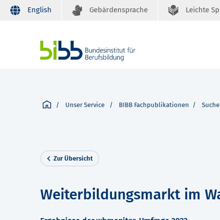
English
Gebärdensprache
Leichte S
Unser Service
BIBB Fachpublikationen
Suche
Zur Übersicht
Weiterbildungsmarkt im W