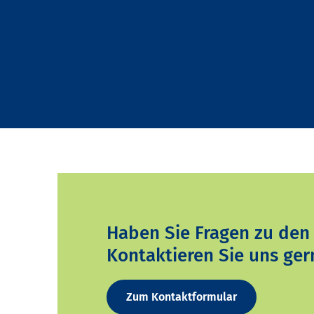
Haben Sie Fragen zu den
Kontaktieren Sie uns ger
Zum Kontaktformular