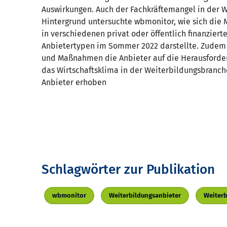
Auswirkungen. Auch der Fachkräftemangel in der W
Hintergrund untersuchte wbmonitor, wie sich die 
in verschiedenen privat oder öffentlich finanzie
Anbietertypen im Sommer 2022 darstellte. Zudem w
und Maßnahmen die Anbieter auf die Herausforder
das Wirtschaftsklima in der Weiterbildungsbranch
Anbieter erhoben
Schlagwörter zur Publikation
wbmonitor
Weiterbildungsanbieter
Weiter