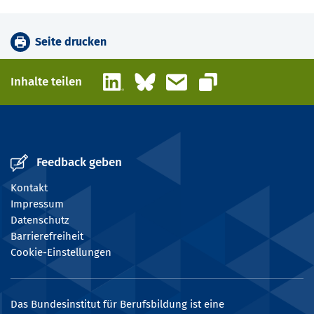
Seite drucken
LinkedIn
Bluesky
E-Mail
Inhalte teilen
Link kopieren
Feedback geben
Kontakt
Impressum
Datenschutz
Barrierefreiheit
Cookie-Einstellungen
Das Bundesinstitut für Berufsbildung ist eine