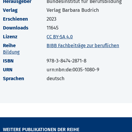
Herausgeber
Bundesinstitut für Berufsbildung
Verlag
Verlag Barbara Budrich
Erschienen
2023
Downloads
11645
Lizenz
CC BY-SA 4.0
Reihe
BIBB Fachbeiträge zur beruflichen
Bildung
ISBN
978-3-8474-2871-8
URN
urn:nbn:de:0035-1080-9
Sprachen
deutsch
WEITERE PUBLIKATIONEN DER REIHE