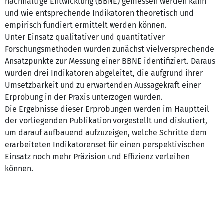
nachhaltige Entwicklung (BBNE) gemessen werden kann
und wie entsprechende Indikatoren theoretisch und
empirisch fundiert ermittelt werden können.
Unter Einsatz qualitativer und quantitativer
Forschungsmethoden wurden zunächst vielversprechende
Ansatzpunkte zur Messung einer BBNE identifiziert. Daraus
wurden drei Indikatoren abgeleitet, die aufgrund ihrer
Umsetzbarkeit und zu erwartenden Aussagekraft einer
Erprobung in der Praxis unterzogen wurden.
Die Ergebnisse dieser Erprobungen werden im Hauptteil
der vorliegenden Publikation vorgestellt und diskutiert,
um darauf aufbauend aufzuzeigen, welche Schritte dem
erarbeiteten Indikatorenset für einen perspektivischen
Einsatz noch mehr Präzision und Effizienz verleihen
können.