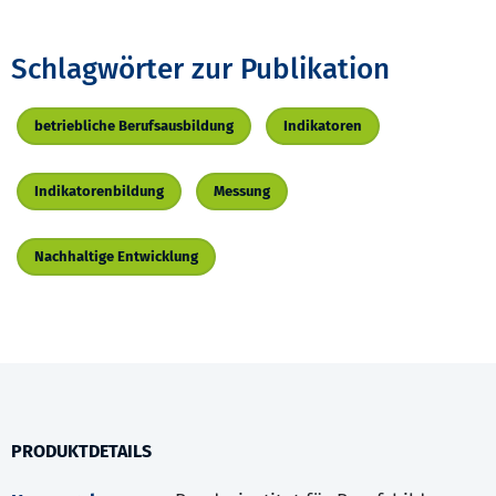
Schlagwörter zur Publikation
betriebliche Berufsausbildung
Indikatoren
Indikatorenbildung
Messung
Nachhaltige Entwicklung
PRODUKTDETAILS