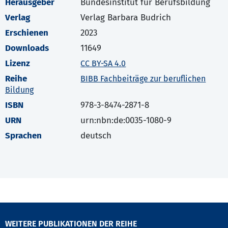
Herausgeber
Bundesinstitut für Berufsbildung
Verlag
Verlag Barbara Budrich
Erschienen
2023
Downloads
11649
Lizenz
CC BY-SA 4.0
Reihe
BIBB Fachbeiträge zur beruflichen
Bildung
ISBN
978-3-8474-2871-8
URN
urn:nbn:de:0035-1080-9
Sprachen
deutsch
WEITERE PUBLIKATIONEN DER REIHE