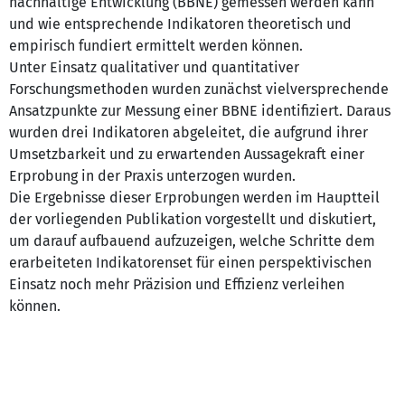
nachhaltige Entwicklung (BBNE) gemessen werden kann
und wie entsprechende Indikatoren theoretisch und
empirisch fundiert ermittelt werden können.
Unter Einsatz qualitativer und quantitativer
Forschungsmethoden wurden zunächst vielversprechende
Ansatzpunkte zur Messung einer BBNE identifiziert. Daraus
wurden drei Indikatoren abgeleitet, die aufgrund ihrer
Umsetzbarkeit und zu erwartenden Aussagekraft einer
Erprobung in der Praxis unterzogen wurden.
Die Ergebnisse dieser Erprobungen werden im Hauptteil
der vorliegenden Publikation vorgestellt und diskutiert,
um darauf aufbauend aufzuzeigen, welche Schritte dem
erarbeiteten Indikatorenset für einen perspektivischen
Einsatz noch mehr Präzision und Effizienz verleihen
können.