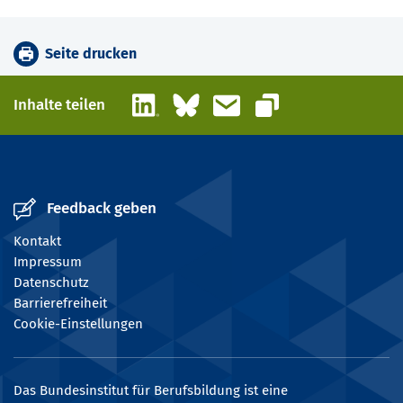
Seite drucken
LinkedIn
Bluesky
E-Mail
Inhalte teilen
Link kopieren
Feedback geben
Kontakt
Impressum
Datenschutz
Barrierefreiheit
Cookie-Einstellungen
Das Bundesinstitut für Berufsbildung ist eine