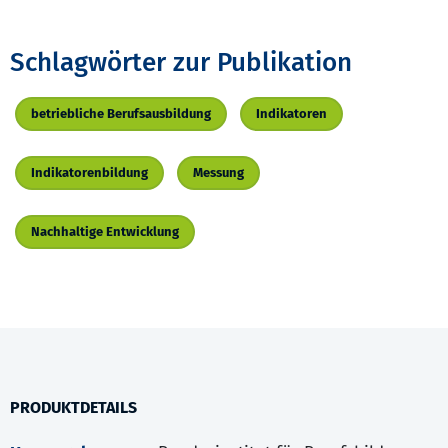
Schlagwörter zur Publikation
betriebliche Berufsausbildung
Indikatoren
Indikatorenbildung
Messung
Nachhaltige Entwicklung
PRODUKTDETAILS