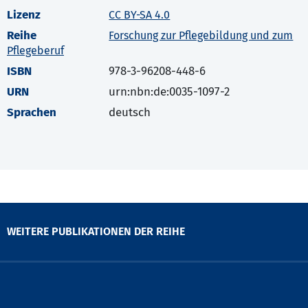
Lizenz
CC BY-SA 4.0
Reihe
Forschung zur Pflegebildung und zum
Pflegeberuf
ISBN
978-3-96208-448-6
URN
urn:nbn:de:0035-1097-2
Sprachen
deutsch
WEITERE PUBLIKATIONEN DER REIHE