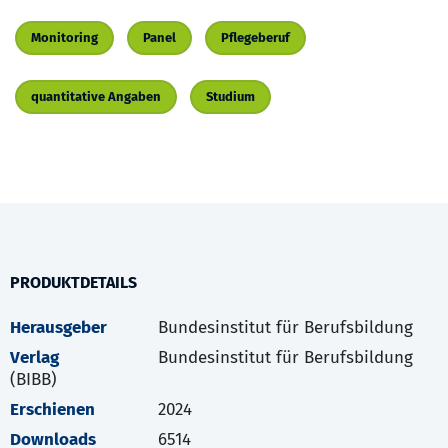
Monitoring
Panel
Pflegeberuf
quantitative Angaben
Studium
PRODUKTDETAILS
Herausgeber
Bundesinstitut für Berufsbildung
Verlag
Bundesinstitut für Berufsbildung
(BIBB)
Erschienen
2024
Downloads
6514