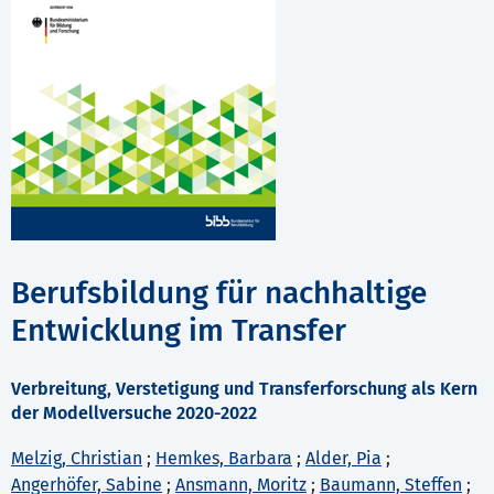
Berufsbildung für nachhaltige
Entwicklung im Transfer
Verbreitung, Verstetigung und Transferforschung als Kern
der Modellversuche 2020-2022
Melzig, Christian
;
Hemkes, Barbara
;
Alder, Pia
;
Angerhöfer, Sabine
;
Ansmann, Moritz
;
Baumann, Steffen
;