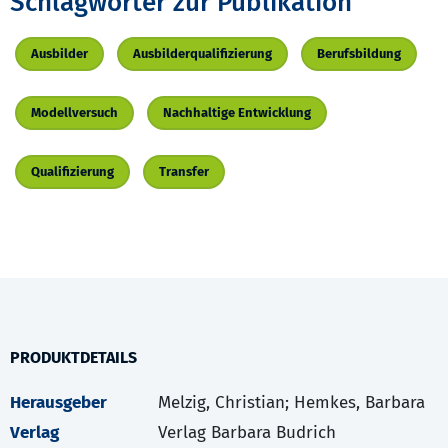
Schlagwörter zur Publikation
Ausbilder
Ausbilderqualifizierung
Berufsbildung
Modellversuch
Nachhaltige Entwicklung
Qualifizierung
Transfer
PRODUKTDETAILS
Herausgeber
Melzig, Christian; Hemkes, Barbara
Verlag
Verlag Barbara Budrich