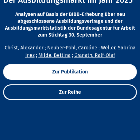
Der Ausbildungsmarkt im Jahr 2025
Analysen auf Basis der BIBB-Erhebung über neu
abgeschlossene Ausbildungsverträge und der
Ausbildungsmarktstatistik der Bundesagentur für Arbeit
zum Stichtag 30. September
Christ, Alexander
;
Neuber-Pohl, Caroline
;
Weller, Sabrina
Inez
;
Milde, Bettina
;
Granath, Ralf-Olaf
Zur Publikation
Zur Reihe