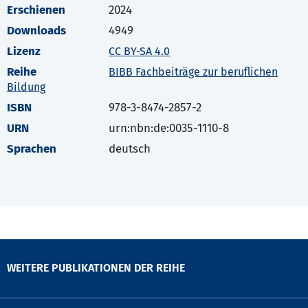
Erschienen
2024
Downloads
4949
Lizenz
CC BY-SA 4.0
Reihe
BIBB Fachbeiträge zur beruflichen
Bildung
ISBN
978-3-8474-2857-2
URN
urn:nbn:de:0035-1110-8
Sprachen
deutsch
WEITERE PUBLIKATIONEN DER REIHE