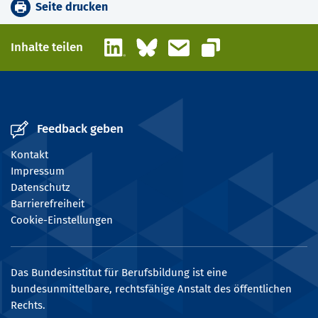
Seite drucken
LinkedIn
Bluesky
E-Mail
Inhalte teilen
Link kopieren
Feedback geben
Kontakt
Impressum
Datenschutz
Barrierefreiheit
Cookie-Einstellungen
Das Bundesinstitut für Berufsbildung ist eine
bundesunmittelbare, rechtsfähige Anstalt des öffentlichen
Rechts.