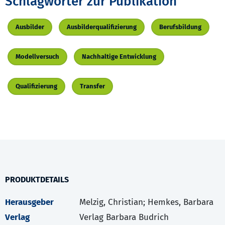
Schlagwörter zur Publikation
Ausbilder
Ausbilderqualifizierung
Berufsbildung
Modellversuch
Nachhaltige Entwicklung
Qualifizierung
Transfer
PRODUKTDETAILS
Herausgeber
Melzig, Christian; Hemkes, Barbara
Verlag
Verlag Barbara Budrich