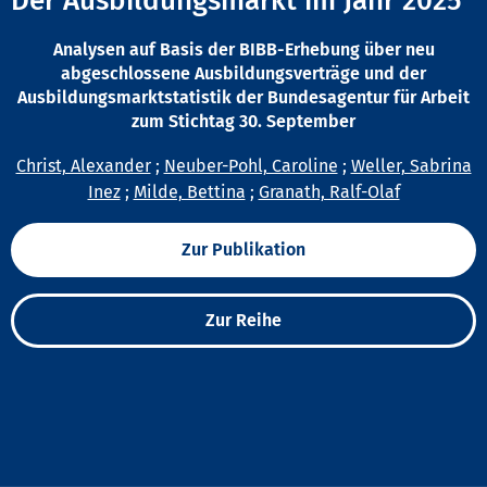
Der Ausbildungsmarkt im Jahr 2025
Analysen auf Basis der BIBB-Erhebung über neu
abgeschlossene Ausbildungsverträge und der
Ausbildungsmarktstatistik der Bundesagentur für Arbeit
zum Stichtag 30. September
Christ, Alexander
;
Neuber-Pohl, Caroline
;
Weller, Sabrina
Inez
;
Milde, Bettina
;
Granath, Ralf-Olaf
Zur Publikation
Zur Reihe