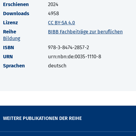
Erschienen
2024
Downloads
4958
Lizenz
CC BY-SA 4.0
Reihe
BIBB Fachbeiträge zur beruflichen
Bildung
ISBN
978-3-8474-2857-2
URN
urn:nbn:de:0035-1110-8
Sprachen
deutsch
WEITERE PUBLIKATIONEN DER REIHE