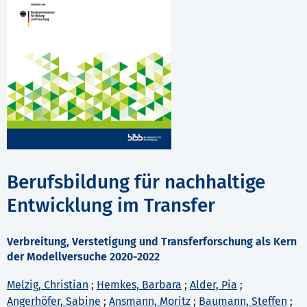
Berufsbildung für nachhaltige
Entwicklung im Transfer
Verbreitung, Verstetigung und Transferforschung als Kern
der Modellversuche 2020-2022
Melzig, Christian
;
Hemkes, Barbara
;
Alder, Pia
;
Angerhöfer, Sabine
;
Ansmann, Moritz
;
Baumann, Steffen
;