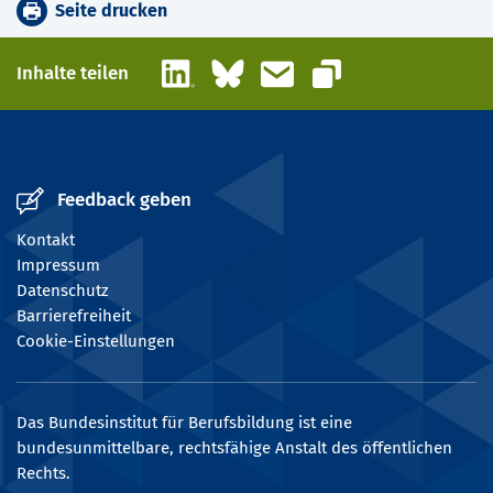
Seite drucken
LinkedIn
Bluesky
E-Mail
Inhalte teilen
Link kopieren
Feedback geben
Kontakt
Impressum
Datenschutz
Barrierefreiheit
Cookie-Einstellungen
Das Bundesinstitut für Berufsbildung ist eine
bundesunmittelbare, rechtsfähige Anstalt des öffentlichen
Rechts.