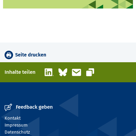
Seite drucken
LinkedIn
Bluesky
E-Mail
Inhalte teilen
Link kopieren
Feedback geben
Kontakt
Impressum
Datenschutz