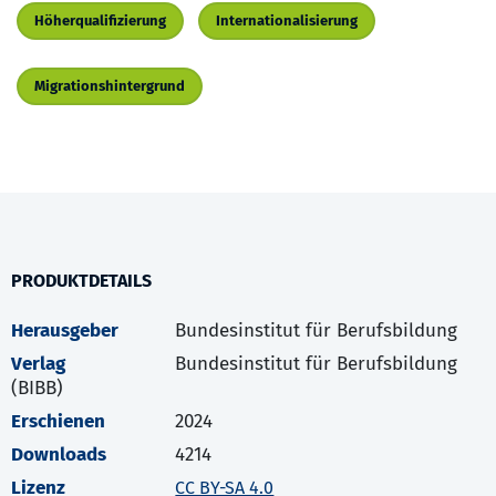
Höherqualifizierung
Internationalisierung
Migrationshintergrund
PRODUKTDETAILS
Herausgeber
Bundesinstitut für Berufsbildung
Verlag
Bundesinstitut für Berufsbildung
(BIBB)
Erschienen
2024
Downloads
4214
Lizenz
CC BY-SA 4.0